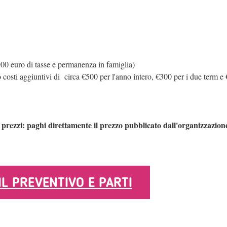
00 euro di tasse e permanenza in famiglia)
o costi aggiuntivi di circa €500 per l'anno intero, €300 per i due term e
ezzi: paghi direttamente il prezzo pubblicato dall'organizzazion
 IL PREVENTIVO E PARTI