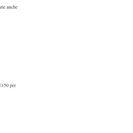
arie anche
 €150 per