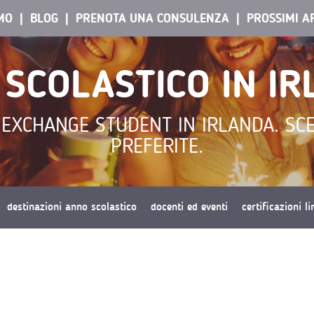
AMO
BLOG
PRENOTA UNA CONSULENZA
PROSSIMI A
SCOLASTICO IN I
 EXCHANGE STUDENT IN IRLANDA. SCE
PREFERITE.
destinazioni anno scolastico
docenti ed eventi
certificazioni l