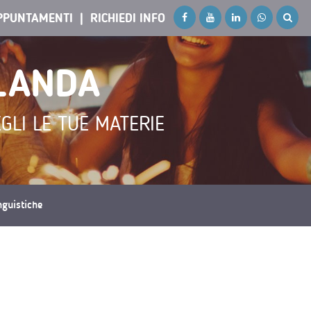
PPUNTAMENTI
RICHIEDI INFO
RLANDA
GLI LE TUE MATERIE
inguistiche