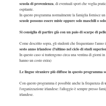
scuola di provenienza
, di eventuali sport che voglia prati
ospitante.
In questo programma normalmente la famiglia fornisce un p
scuole possono essere miste oppure solo maschili o solo
Si consiglia di partire già con un paio di scarpe di pel
Come descritto sopra, gli studenti che frequentano l'anno 
sesto anno irlandese (l'ultimo nel ciclo di studi superi
In questo caso si trattengono circa una ventina di giorni in
hanno un costo extra)
Le lingue straniere più diffuse in questo programma so
Con questo programma è possibile anche la frequenza di
l'organizzazione irlandese: l'alloggio è sempre presso fami
irlandese.