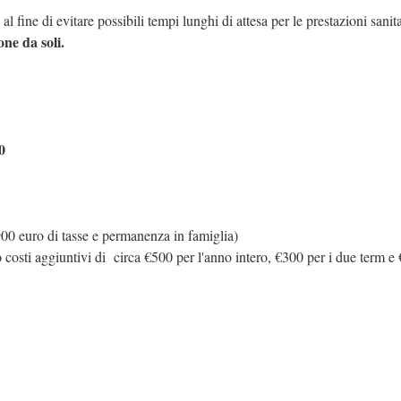
 fine di evitare possibili tempi lunghi di attesa per le prestazioni sanit
ne da soli.
0
00 euro di tasse e permanenza in famiglia)
o costi aggiuntivi di circa €500 per l'anno intero, €300 per i due term e