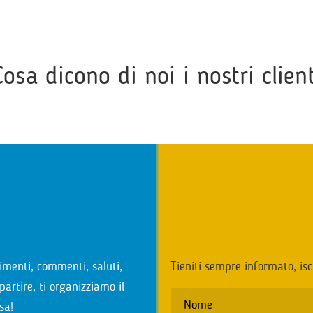
Cosa dicono di noi i nostri client
i
imenti, commenti, saluti,
Tieniti sempre informato, isc
partire, ti organizziamo il
sa!