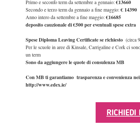
€13660
Primo e seconfo term da settembre a gennaio:
€ 14390
Secondo e terzo term da gennaio a fine maggio:
€16685
Anno intero da settembre a fine maggio:
deposito cauzionale di €500 per eventuali spese extra
Spese Diploma Leaving Certificate se richiesto
(circa 9
Per le scuole in aree di Kinsale, Carrigaline e Cork ci son
un term
Sono da aggiungere le quote di consulenza MB
Con MB ti garantiamo trasparenza e convenienza nei pr
http://www.edex.ie/
RICHIEDI