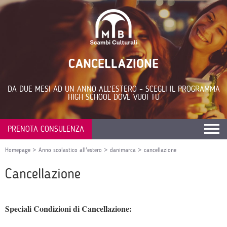
CANCELLAZIONE
DA DUE MESI AD UN ANNO ALL’ESTERO – SCEGLI IL PROGRAMMA
HIGH SCHOOL DOVE VUOI TU
PRENOTA CONSULENZA
Homepage
>
Anno scolastico all'estero
>
danimarca
>
cancellazione
Cancellazione
Speciali Condizioni di Cancellazione: