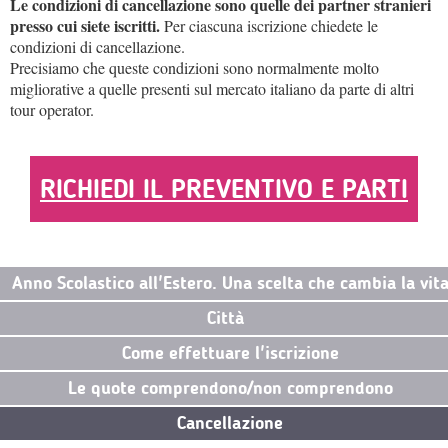
Le condizioni di cancellazione sono quelle dei partner stranieri
presso cui siete iscritti.
Per ciascuna iscrizione chiedete le
condizioni di cancellazione.
Precisiamo che queste condizioni sono normalmente molto
migliorative a quelle presenti sul mercato italiano da parte di altri
tour operator.
RICHIEDI IL PREVENTIVO E PARTI
Anno Scolastico all'Estero. Una scelta che cambia la vit
Città
Come effettuare l'iscrizione
Le quote comprendono/non comprendono
Cancellazione