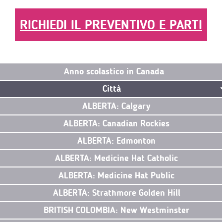
RICHIEDI IL PREVENTIVO E PARTI
Anno scolastico in Canada
Città
ALBERTA: Calgary
ALBERTA: Canadian Rockies
ALBERTA: Edmonton
ALBERTA: Medicine Hat Catholic
ALBERTA: Medicine Hat Public
ALBERTA: Strathmore Golden Hill
BRITISH COLOMBIA: New Westminster