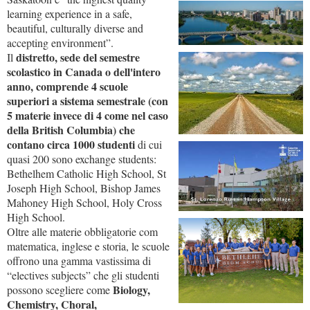
learning experience in a safe,
beautiful, culturally diverse and
accepting environment”.
distretto, sede del semestre
Il
scolastico in Canada o dell'intero
anno, comprende 4 scuole
superiori a sistema semestrale (con
5 materie invece di 4 come nel caso
della British Columbia) che
contano circa 1000 studenti
di cui
quasi 200 sono exchange students:
Bethelhem Catholic High School, St
Joseph High School, Bishop James
Mahoney High School, Holy Cross
High School.
Oltre alle materie obbligatorie com
matematica, inglese e storia, le scuole
offrono una gamma vastissima di
“electives subjects” che gli studenti
Biology,
possono scegliere come
Chemistry, Choral,