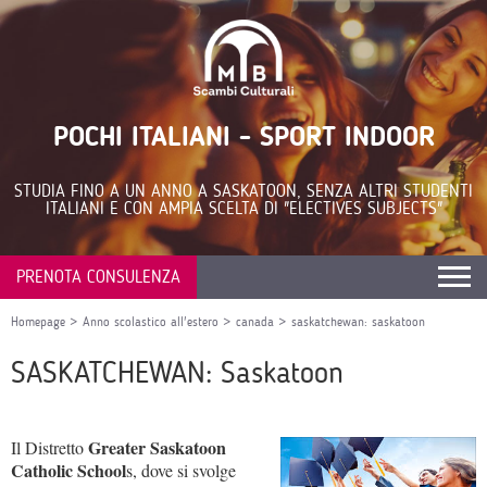
POCHI ITALIANI - SPORT INDOOR
STUDIA FINO A UN ANNO A SASKATOON, SENZA ALTRI STUDENTI
ITALIANI E CON AMPIA SCELTA DI "ELECTIVES SUBJECTS"
PRENOTA CONSULENZA
Homepage
>
Anno scolastico all'estero
>
canada
>
saskatchewan: saskatoon
SASKATCHEWAN: Saskatoon
Greater Saskatoon
Il Distretto
Catholic School
s, dove si svolge