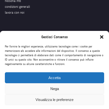
filosofia mb
condizioni generali
lavora con noi
Seguici su
Gestisci Consenso
Per fornire le migliori esperienze, utilizziamo tecnologie come i cookie per
memorizzare e/o accedere alle informazioni del dispositivo. Il consenso a queste
tecnologie ci permetterà di elaborare dati come il comportamento di navigazione o
ID unici su questo sito. Non acconsentire o ritirare il consenso può influire
negativamente su alcune caratteristiche e funzioni.
Accetta
Nega
Visualizza le preferenze