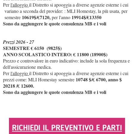
Per
l'alloggio
il Distretto si apooggia a diverse agenzie esterne i cui
variano a seconda del provider: : MLI Homestay, la più usata, per
10619$
€7120,
19914$
€13350
semestre
/
per l'anno
/
Sono da aggiungere le quote consulenza MB e i voli
Prezzi 2026 - 27
SEMESTRE € 6150 (9825$)
ANNO SCOLASTICO INTERO: € 11800 (18900$)
Prezzo e controvalore in euro indicativo: include la sola frequenza e
dell'assicurazione medica.
Per
l'alloggio
il Distretto si apooggia a diverse agenzie esterne i cui
10748 $
€ 6700, anno $
prezzi come: MLI Homestay semestre
/
20218
€ 12600.
/
Sono da aggiungere le quote consulenza MB e i voli
RICHIEDI IL PREVENTIVO E PARTI