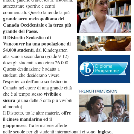
attrezzature sportive e centri
commerciali. Questo la rende la più
grande area metropolitana del
Canada Occidentale e la terza più
grande del Paese.
Il Distretto Scolastico di
Vancouver ha una popolazione di
54.000 studenti,
dal Kindergarten
alla scuola secondaria (grade 9-12)
dove gli studenti sono circa 26.000.
Questa destinazione è adatta a
studenti che desiderano vivere
l'esperienza dell'anno scolastico in
Canada nel cuore di una grande città
vivibile e
che è al tempo stesso
sicura
(è una delle 5 città più vivibili
al mondo).
offre
Il Distretto, tra le altre materie,
il cinese mandarino ed il
giapponese.
Tra le materie offerte
inglese,
nelle scuole per gli studenti internazionali ci sono: