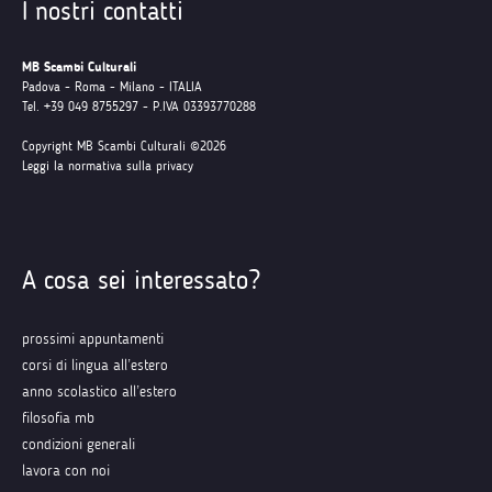
I nostri contatti
MB Scambi Culturali
Padova - Roma - Milano - ITALIA
Tel. +39 049 8755297 - P.IVA 03393770288
Copyright MB Scambi Culturali ©2026
Leggi la normativa sulla privacy
A cosa sei interessato?
prossimi appuntamenti
corsi di lingua all’estero
anno scolastico all’estero
filosofia mb
condizioni generali
lavora con noi