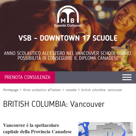
VSB - DOWNTOWN 17 SCUOLE
ANNO SCOLASTICO ALL'ESTERO NEL VANCOUVER SCHOOL BOARD.
POSSIBILITÀ DI CONSEGUIRE IL DIPLOMA CANADESE
PRENOTA CONSULENZA
Homepage
>
Anno scolastico all'estero
>
canada
>
british columbia: vancouver
BRITISH COLUMBIA: Vancouver
Vancouver è la spettacolare
capitale della Provincia Canadese