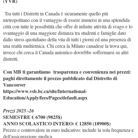
(YVR)
Tra tutti i Distretti in Canada è sicuramente quello più
metropolitano con il vantaggio di essere immersi in una splendida
città con tutte le possibilità che offre di infinite attività di svago e lo
svantaggio di una maggiore distanza tra studenti e famiglie dato
dallo stress quotidiano della vita di tutti i giorni ed una presenza di
una realtà multietnica. Chi cerca la Milano canadese la trova qui,
invece chi cerca il Canada autentico dovrebbe soffermarsi su altri
distretti.
Con MB ti garantiamo trasparenza e convenienza nei prezzi:
paghi direttamente il prezzo pubblicato dal Distretto di
Vancouver
https://www.vsb.bc.ca/site/International-
Education/Apply/fees/Pages/default.aspx
Prezzi 2025 -26
SEMESTRE € 6700 (9825$)
ANNO SCOLASTICO INTERO: € 12850 (18900$)
Prezzo e controvalore in euro indicativo: include la sola frequenza e
dell'assicurazione medica.