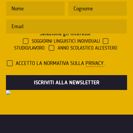
Seleziona gli interessi
*
SOGGIORNI LINGUISTICI INDIVIDUALI
STUDIO/LAVORO
ANNO SCOLASTICO ALL'ESTERO
ACCETTO LA NORMATIVA SULLA
PRIVACY
.