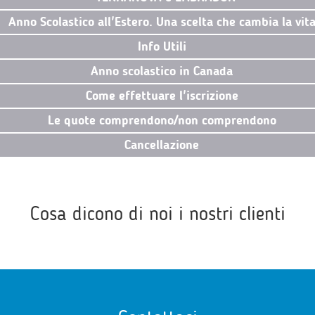
Anno Scolastico all'Estero. Una scelta che cambia la vit
Info Utili
Anno scolastico in Canada
Come effettuare l'iscrizione
Le quote comprendono/non comprendono
Cancellazione
Cosa dicono di noi i nostri clienti