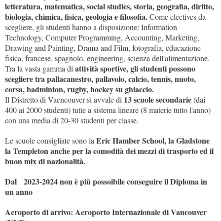
letteratura, matematica, social studies, storia, geografia, diritto,
biologia, chimica, fisica, geologia e filosofia.
Come electives da
scegliere, gli studenti hanno a disposizione: Information
Technology, Computer Programming, Accounting, Marketing,
Drawing and Painting, Drama and Film, fotografia, educazione
fisica, francese, spagnolo, engineering, scienza dell'alimentazione.
attività sportive, gli studenti possono
Tra la vasta gamma di
scegliere tra pallacanestro, pallavolo, calcio, tennis, nuoto,
corsa, badminton, rugby, hockey su ghiaccio.
13 scuole secondarie
Il Distretto di Vacncouver si avvale di
(dai
400 ai 2000 studenti) tutte a sistema lineare (8 materie tutto l'anno)
con una media di 20-30 studenti per classe.
Eric Hamber School, la Gladstone
Le scuole consigliate sono la
la Templeton anche per la comodità dei mezzi di trasporto ed il
buon mix di nazionalità.
Dal 2023-2024 non è più possoibile conseguire il Diploma in
un anno
Aeroporto di arrivo: Aeroporto Internazionale di Vancouver