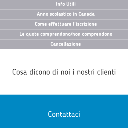
Info Utili
Anno scolastico in Canada
Come effettuare l'iscrizione
Le quote comprendono/non comprendono
Cancellazione
Cosa dicono di noi i nostri clienti
Contattaci