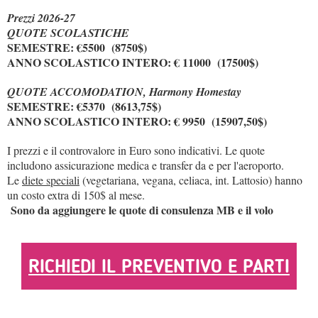
Prezzi 2026-27
QUOTE SCOLASTICHE
SEMESTRE: €5500 (8750$)
ANNO SCOLASTICO INTERO: € 11000 (17500$)
QUOTE ACCOMODATION, Harmony Homestay
SEMESTRE: €5370 (8613,75$)
ANNO SCOLASTICO INTERO: € 9950 (15907,50$)
I prezzi e il controvalore in Euro sono indicativi. Le quote
includono assicurazione medica e transfer da e per l'aeroporto.
Le
diete speciali
(vegetariana, vegana, celiaca, int. Lattosio) hanno
un costo extra di 150$ al mese.
Sono da aggiungere le quote di consulenza MB e il volo
RICHIEDI IL PREVENTIVO E PARTI