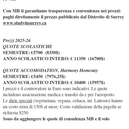
Con MB ti garantiamo trasparenza e convenienza nei prezzi:
paghi direttamente il prezzo pubblicato dal Distretto di Surrey
www.studyinsurrey.ca
Prezzi 2025-26
QUOTE SCOLASTICHE
SEMESTRE: €5700 (8350$)
ANNO SCOLASTICO INTERO: € 11350 (16700$)
QUOTE ACCOMODATION, Harmony Homestay
SEMESTRE: €5450 (7976,25$)
ANNO SCOLASTICO INTERO: € 10400 (15957$)
I prezzi e il controvalore in Euro sono indicativi. Le quote
includono assicurazione medica e transfer da e per l'aeroporto.
Le
diete speciali
(vegetariana, vegana, celiaca, int. Lattosio) hanno
un costo extra di 150$ al mese. Costo validazione della pagella se
richiesta $250
Sono da aggiungere le quote di consulenza MB e il volo