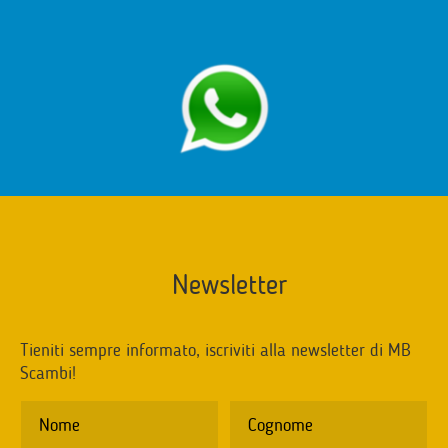
Newsletter
Tieniti sempre informato, iscriviti alla newsletter di MB
Scambi!