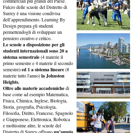
commerciali più grandi del Paese.
Fulcro delle scuole del Distretto di
Surrey è una visione condivisa
dell’apprendimento. Learning By
Design prepara gli studenti
permettendogli di sviluppare un
pensiero creativo e critico.
Le scuole a disposizione per gli
studenti internazionali sono 20 a
sistema semestrale
(4 materie il
primo semestre e 4 materie il secondo
) ed 1 a sistema lineare
semestre
(8
la Johnston
materie tutto l'anno)
Heights.
Oltre alle materie accademiche
di
base come ad esempio Matematica,
Fisica, Chimica, Inglese, Biologia,
Storia, geografia, Psicologia,
Filosofia, Diritto, Francese, Spagnolo
e Giapponese, Elettronica, Robotica
e moltissime altre, le scuole del
un’ampia
Distretto di Surrey offrono