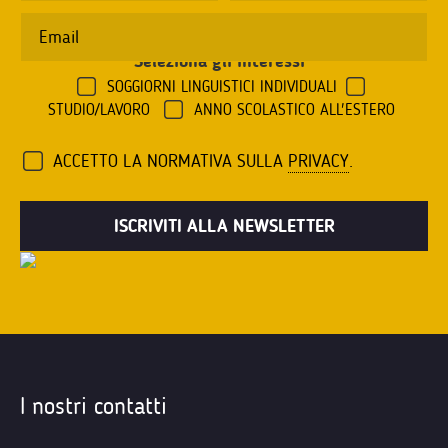
Seleziona gli interessi
*
SOGGIORNI LINGUISTICI INDIVIDUALI
STUDIO/LAVORO
ANNO SCOLASTICO ALL'ESTERO
ACCETTO LA NORMATIVA SULLA
PRIVACY
.
I nostri contatti