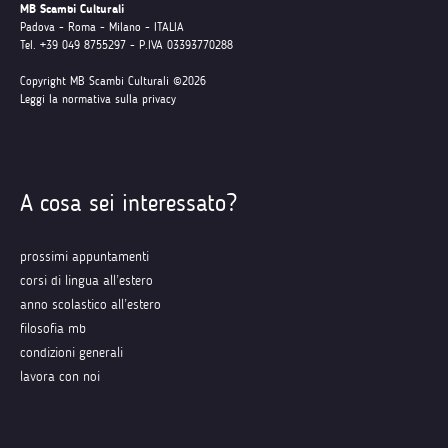
MB Scambi Culturali
Padova - Roma - Milano - ITALIA
Tel. +39 049 8755297 - P.IVA 03393770288
Copyright MB Scambi Culturali ©2026
Leggi la normativa sulla privacy
A cosa sei interessato?
prossimi appuntamenti
corsi di lingua all’estero
anno scolastico all’estero
filosofia mb
condizioni generali
lavora con noi