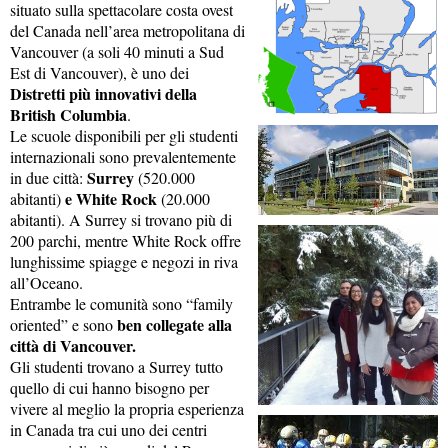
situato sulla spettacolare costa ovest
del Canada nell’area metropolitana di
Vancouver (a soli 40 minuti a Sud
Est di Vancouver), è uno dei
Distretti più innovativi della
British Columbia
.
Le scuole disponibili per gli studenti
internazionali sono prevalentemente
Surrey
in due città:
(520.000
e White Rock
abitanti)
(20.000
abitanti). A Surrey si trovano più di
200 parchi, mentre White Rock offre
lunghissime spiagge e negozi in riva
all’Oceano.
Entrambe le comunità sono “family
ben collegate alla
oriented” e sono
città di Vancouver.
Gli studenti trovano a Surrey tutto
quello di cui hanno bisogno per
vivere al meglio la propria esperienza
in Canada tra cui uno dei centri