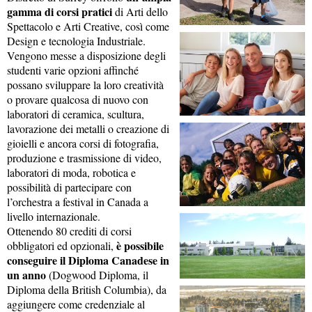
gamma di corsi pratici
di Arti dello
Spettacolo e Arti Creative, così come
Design e tecnologia Industriale.
Vengono messe a disposizione degli
studenti varie opzioni affinché
possano sviluppare la loro creatività
o provare qualcosa di nuovo con
laboratori di ceramica, scultura,
lavorazione dei metalli o creazione di
gioielli e ancora corsi di fotografia,
produzione e trasmissione di video,
laboratori di moda, robotica e
possibilità di partecipare con
l’orchestra a festival in Canada a
livello internazionale.
Ottenendo 80 crediti di corsi
è possibile
obbligatori ed opzionali,
conseguire il Diploma Canadese in
un anno
(Dogwood Diploma, il
Diploma della British Columbia), da
aggiungere come credenziale al