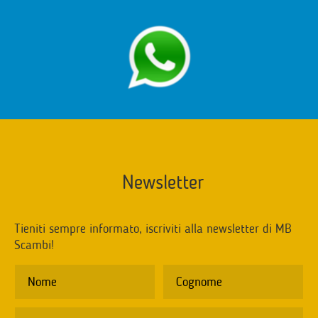
Newsletter
Tieniti sempre informato, iscriviti alla newsletter di MB
Scambi!