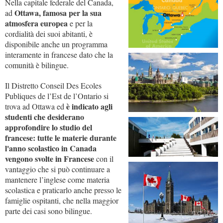
Nella capitale federale del Canada,
Ottawa, famosa per la sua
ad
atmosfera europea
e per la
cordialità dei suoi abitanti, è
disponibile anche un programma
interamente in francese dato che la
comunità è bilingue.
Il Distretto Conseil Des Ecoles
Publiques de l’Est de l’Ontario si
è indicato agli
trova ad Ottawa ed
studenti che desiderano
approfondire lo studio del
francese: tutte le materie durante
l'anno scolastico in Canada
vengono svolte in Francese
con il
vantaggio che si può continuare a
mantenere l’inglese come materia
scolastica e praticarlo anche presso le
famiglie ospitanti, che nella maggior
parte dei casi sono bilingue.