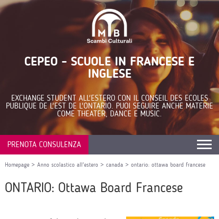
CEPEO - SCUOLE IN FRANCESE E
INGLESE
EXCHANGE STUDENT ALL'ESTERO CON IL CONSEIL DES ECOLES
PUBLIQUE DE L'EST DE L'ONTARIO. PUOI SEGUIRE ANCHE MATERIE
COME THEATER, DANCE E MUSIC.
PRENOTA CONSULENZA
Homepage
>
Anno scolastico all'estero
>
canada
>
ontario: ottawa board francese
ONTARIO: Ottawa Board Francese