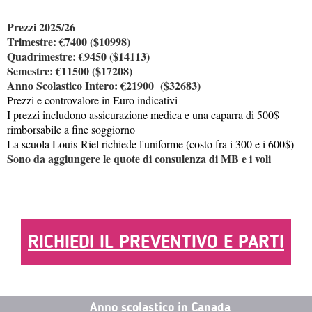
Prezzi 2025/26
Trimestre: €7400 ($10998)
Quadrimestre: €9450 ($14113)
Semestre: €11500 ($17208)
Anno Scolastico Intero: €21900 ($32683)
Prezzi e controvalore in Euro indicativi
I prezzi includono assicurazione medica e una caparra di 500$
rimborsabile a fine soggiorno
La scuola Louis-Riel richiede l'uniforme (costo fra i 300 e i 600$)
Sono da aggiungere le quote di consulenza di MB e i voli
RICHIEDI IL PREVENTIVO E PARTI
Anno scolastico in Canada