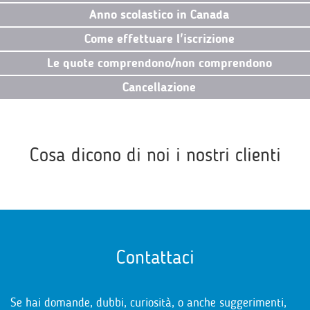
Anno scolastico in Canada
Come effettuare l'iscrizione
Le quote comprendono/non comprendono
Cancellazione
Cosa dicono di noi i nostri clienti
Contattaci
Se hai domande, dubbi, curiosità, o anche suggerimenti,