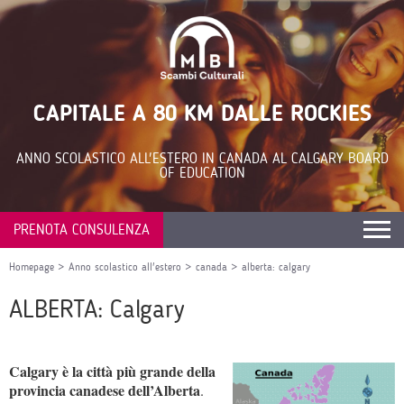
CAPITALE A 80 KM DALLE ROCKIES
ANNO SCOLASTICO ALL'ESTERO IN CANADA AL CALGARY BOARD
OF EDUCATION
PRENOTA CONSULENZA
Homepage
>
Anno scolastico all'estero
>
canada
>
alberta: calgary
ALBERTA: Calgary
Calgary è la città più grande della
provincia canadese dell’Alberta
.