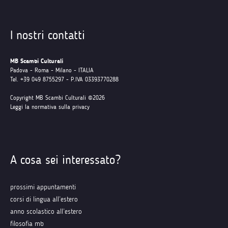
I nostri contatti
MB Scambi Culturali
Padova - Roma - Milano - ITALIA
Tel. +39 049 8755297 - P.IVA 03393770288
Copyright MB Scambi Culturali ©2026
Leggi la normativa sulla privacy
A cosa sei interessato?
prossimi appuntamenti
corsi di lingua all’estero
anno scolastico all’estero
filosofia mb