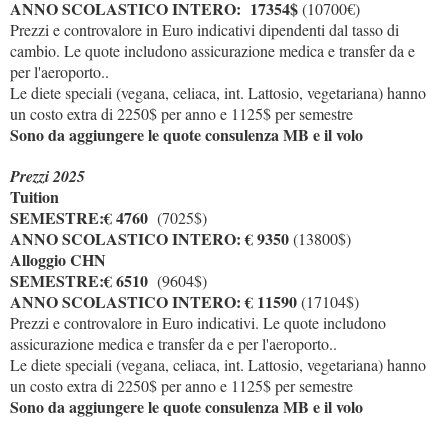
ANNO SCOLASTICO INTERO: 17354$
(10700€)
Prezzi e controvalore in Euro indicativi dipendenti dal tasso di
cambio. Le quote includono assicurazione medica e transfer da e
per l'aeroporto..
Le diete speciali (vegana, celiaca, int. Lattosio, vegetariana) hanno
un costo extra di 2250$ per anno e 1125$ per semestre
Sono da aggiungere le quote consulenza MB e il volo
Prezzi 2025
Tuition
SEMESTRE:€ 4760
(7025$)
ANNO SCOLASTICO INTERO: € 9350
(13800$)
Alloggio CHN
SEMESTRE:€ 6510
(9604$)
ANNO SCOLASTICO INTERO: € 11590
(17104$)
Prezzi e controvalore in Euro indicativi. Le quote includono
assicurazione medica e transfer da e per l'aeroporto..
Le diete speciali (vegana, celiaca, int. Lattosio, vegetariana) hanno
un costo extra di 2250$ per anno e 1125$ per semestre
Sono da aggiungere le quote consulenza MB e il volo