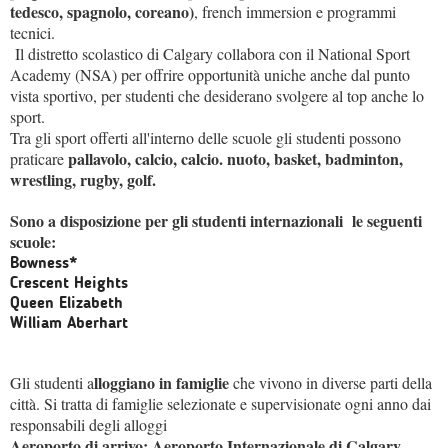
tedesco, spagnolo, coreano)
, french immersion e programmi
tecnici.
Il distretto scolastico di Calgary collabora con il National Sport
Academy (NSA) per offrire opportunità uniche anche dal punto
vista sportivo, per studenti che desiderano svolgere al top anche lo
sport.
Tra gli sport offerti all'interno delle scuole gli studenti possono
pallavolo, calcio, calcio. nuoto, basket, badminton,
praticare
wrestling, rugby, golf.
Sono a disposizione per gli studenti internazionali le seguenti
scuole:
Bowness*
Crescent Heights
Queen Elizabeth
William Aberhart
lloggiano in famiglie
Gli studenti a
che vivono in diverse parti della
città. Si tratta di famiglie selezionate e supervisionate ogni anno dai
responsabili degli alloggi
Aeroporto di arrivo:
Aeroporto Internazionale di Calgary