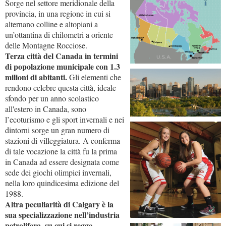
Sorge nel settore meridionale della
provincia, in una regione in cui si
alternano colline e altopiani a
un’ottantina di chilometri a oriente
delle Montagne Rocciose.
Terza città del Canada in termini
di popolazione municipale con 1.3
milioni di abitanti.
Gli elementi che
rendono celebre questa città, ideale
sfondo per un anno scolastico
all'estero in Canada, sono
l’ecoturismo e gli sport invernali e nei
dintorni sorge un gran numero di
stazioni di villeggiatura. A conferma
di tale vocazione la città fu la prima
in Canada ad essere designata come
sede dei giochi olimpici invernali,
nella loro quindicesima edizione del
1988.
Altra peculiarità di Calgary è la
sua specializzazione nell’industria
petrolifera, su cui si regge