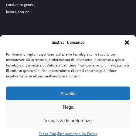
condizioni generali
lavora con noi
Seguici su
Gestisci Consenso
Per fornire le migliori esperienze, utilizziamo tecnologie come i cookie per
memorizzare e/o accedere alle informazioni del dispositivo. Il consenso a queste
tecnologie ci permetterà di elaborare dati come il comportamento di navigazione o
ID unici su questo sito. Non acconsentire o ritirare il consenso può influire
negativamente su alcune caratteristiche e funzioni.
Accetta
Nega
Visualizza le preferenze
Cookie Policy
Dichiarazione sulla Privacy