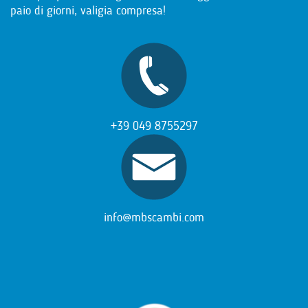
paio di giorni, valigia compresa!
+39 049 8755297
info@mbscambi.com