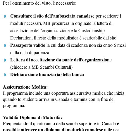
Per l'ottenimento del visto, è necessario:
Consultare il sito dell’ambasciata canadese
per scaricare i
moduli necessari, MB procurerà in originale la lettera di
accettazione dell’organizzazione e la Custodianship
Declaration, il resto della modulistica è scaricabile dal sito
Passaporto valido
la cui data di scadenza non sia entro 6 mesi
dalla data di partenza
Lettera di accettazione da parte dell’organizzazion
e
(chiedere a MB Scambi Culturali)
Dichiarazione finanziaria della banca
Assicurazione Medica:
Il programma include una copertura assicurativa medica che inizia
quando lo studente arriva in Canada e termina con la fine del
programma
.
Validità Diploma di Maturità:
è
Frequentando il quarto anno della scuola superiore in Canada
possibile ottenere un diploma di maturità canadese
utile per