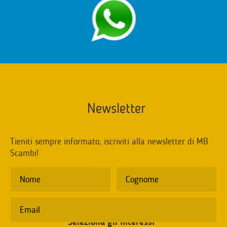
Newsletter
Tieniti sempre informato, iscriviti alla newsletter di MB
Scambi!
Seleziona gli interessi
*