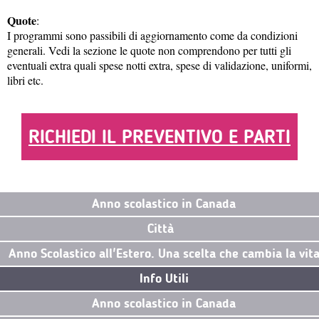
Quote
:
I programmi sono passibili di aggiornamento come da condizioni
generali. Vedi la sezione le quote non comprendono per tutti gli
eventuali extra quali spese notti extra, spese di validazione, uniformi,
libri etc.
RICHIEDI IL PREVENTIVO E PARTI
Anno scolastico in Canada
Città
Anno Scolastico all'Estero. Una scelta che cambia la vit
Info Utili
Anno scolastico in Canada