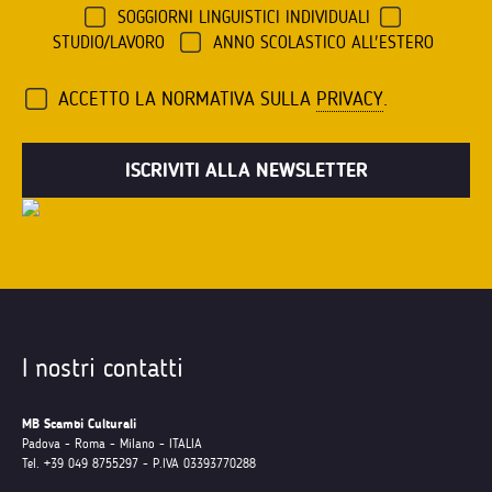
SOGGIORNI LINGUISTICI INDIVIDUALI
STUDIO/LAVORO
ANNO SCOLASTICO ALL'ESTERO
ACCETTO LA NORMATIVA SULLA
PRIVACY
.
I nostri contatti
MB Scambi Culturali
Padova - Roma - Milano - ITALIA
Tel. +39 049 8755297 - P.IVA 03393770288