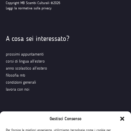
Copyright MB Scambi Culturali ©2026
Leggi la normativa sulla privacy
A cosa sei interessato?
prossimi appuntamenti
corsi di lingua all’estero
anno scolastico all’estero
filosofia mb
condizioni generali
lavora con noi
Seguici su
Gestisci Consenso
Per fornire le migliori esperienze, utilizziamo tecnologie come i cookie per