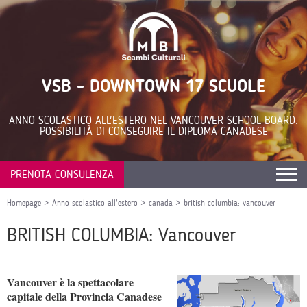
VSB - DOWNTOWN 17 SCUOLE
ANNO SCOLASTICO ALL'ESTERO NEL VANCOUVER SCHOOL BOARD.
POSSIBILITÀ DI CONSEGUIRE IL DIPLOMA CANADESE
PRENOTA CONSULENZA
Homepage
>
Anno scolastico all'estero
>
canada
>
british columbia: vancouver
BRITISH COLUMBIA: Vancouver
Vancouver è la spettacolare
capitale della Provincia Canadese