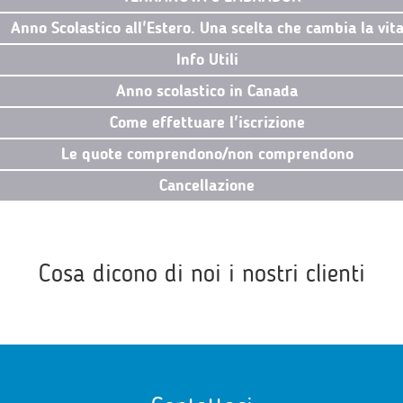
Anno Scolastico all'Estero. Una scelta che cambia la vit
Info Utili
Anno scolastico in Canada
Come effettuare l'iscrizione
Le quote comprendono/non comprendono
Cancellazione
Cosa dicono di noi i nostri clienti