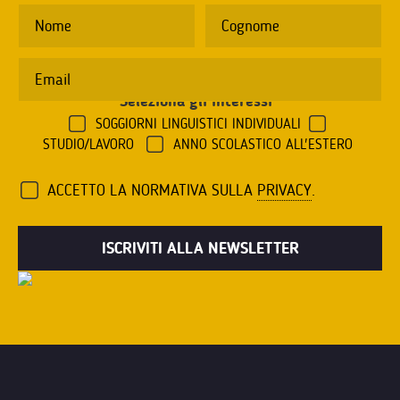
Seleziona gli interessi
*
SOGGIORNI LINGUISTICI INDIVIDUALI
STUDIO/LAVORO
ANNO SCOLASTICO ALL'ESTERO
ACCETTO LA NORMATIVA SULLA
PRIVACY
.