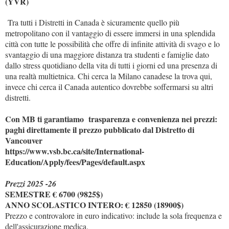
(YVR)
Tra tutti i Distretti in Canada è sicuramente quello più
metropolitano con il vantaggio di essere immersi in una splendida
città con tutte le possibilità che offre di infinite attività di svago e lo
svantaggio di una maggiore distanza tra studenti e famiglie dato
dallo stress quotidiano della vita di tutti i giorni ed una presenza di
una realtà multietnica. Chi cerca la Milano canadese la trova qui,
invece chi cerca il Canada autentico dovrebbe soffermarsi su altri
distretti.
Con MB ti garantiamo trasparenza e convenienza nei prezzi:
paghi direttamente il prezzo pubblicato dal Distretto di
Vancouver
https://www.vsb.bc.ca/site/International-
Education/Apply/fees/Pages/default.aspx
Prezzi 2025 -26
SEMESTRE € 6700 (9825$)
ANNO SCOLASTICO INTERO: € 12850 (18900$)
Prezzo e controvalore in euro indicativo: include la sola frequenza e
dell'assicurazione medica.