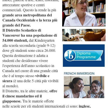
attrezzature sportive e centri
commerciali. Questo la rende la più
grande area metropolitana del
Canada Occidentale e la terza più
grande del Paese.
Il Distretto Scolastico di
Vancouver ha una popolazione di
54.000 studenti,
dal Kindergarten
alla scuola secondaria (grade 9-12)
dove gli studenti sono circa 26.000.
Questa destinazione è adatta a
studenti che desiderano vivere
l'esperienza dell'anno scolastico in
Canada nel cuore di una grande città
vivibile e
che è al tempo stesso
sicura
(è una delle 5 città più vivibili
al mondo).
offre
Il Distretto, tra le altre materie,
il cinese mandarino ed il
giapponese.
Tra le materie offerte
inglese,
nelle scuole per gli studenti internazionali ci sono: