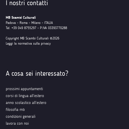
I nostri contatti
MB Scambi Culturali
Padova - Roma - Milano - ITALIA
Tel. +39 049 8755297 - P.IVA 03393770288
Copyright MB Scambi Culturali ©2026
Leggi la normativa sulla privacy
A cosa sei interessato?
prossimi appuntamenti
corsi di lingua all’estero
anno scolastico all’estero
filosofia mb
condizioni generali
lavora con noi