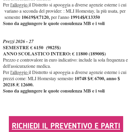
Per
l'alloggio
il Distretto si apooggia a diverse agenzie esterne i cui
variano a seconda del provider: : MLI Homestay, la più usata, per
10619$
€7120,
19914$
€13350
semestre
/
per l'anno
/
Sono da aggiungere le quote consulenza MB e i voli
Prezzi 2026 - 27
SEMESTRE € 6150 (9825$)
ANNO SCOLASTICO INTERO: € 11800 (18900$)
Prezzo e controvalore in euro indicativo: include la sola frequenza e
dell'assicurazione medica.
Per
l'alloggio
il Distretto si apooggia a diverse agenzie esterne i cui
10748 $
€ 6700, anno $
prezzi come: MLI Homestay semestre
/
20218
€ 12600.
/
Sono da aggiungere le quote consulenza MB e i voli
RICHIEDI IL PREVENTIVO E PARTI