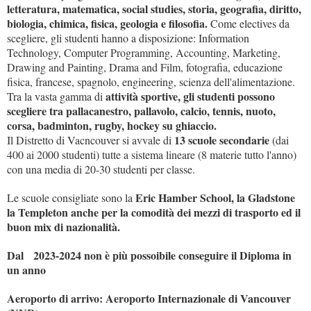
letteratura, matematica, social studies, storia, geografia, diritto,
biologia, chimica, fisica, geologia e filosofia.
Come electives da
scegliere, gli studenti hanno a disposizione: Information
Technology, Computer Programming, Accounting, Marketing,
Drawing and Painting, Drama and Film, fotografia, educazione
fisica, francese, spagnolo, engineering, scienza dell'alimentazione.
attività sportive, gli studenti possono
Tra la vasta gamma di
scegliere tra pallacanestro, pallavolo, calcio, tennis, nuoto,
corsa, badminton, rugby, hockey su ghiaccio.
13 scuole secondarie
Il Distretto di Vacncouver si avvale di
(dai
400 ai 2000 studenti) tutte a sistema lineare (8 materie tutto l'anno)
con una media di 20-30 studenti per classe.
Eric Hamber School, la Gladstone
Le scuole consigliate sono la
la Templeton anche per la comodità dei mezzi di trasporto ed il
buon mix di nazionalità.
Dal 2023-2024 non è più possoibile conseguire il Diploma in
un anno
Aeroporto di arrivo: Aeroporto Internazionale di Vancouver