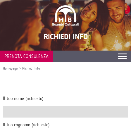
RICHIEDI INFO
PRENOTA CONSULENZA
Homepage
>
Richiedi Info
Il tuo nome (richiesto)
Il tuo cognome (richiesto)