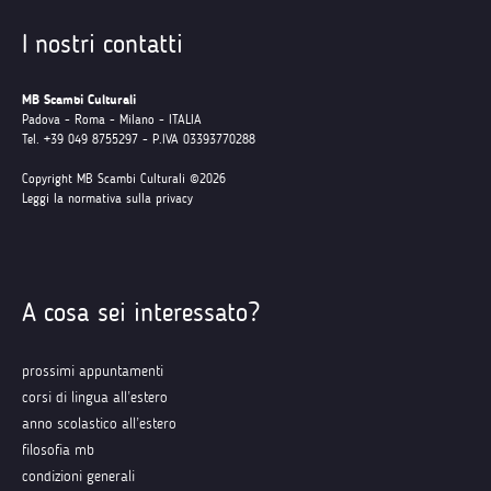
I nostri contatti
MB Scambi Culturali
Padova - Roma - Milano - ITALIA
Tel. +39 049 8755297 - P.IVA 03393770288
Copyright MB Scambi Culturali ©2026
Leggi la normativa sulla privacy
A cosa sei interessato?
prossimi appuntamenti
corsi di lingua all’estero
anno scolastico all’estero
filosofia mb
condizioni generali