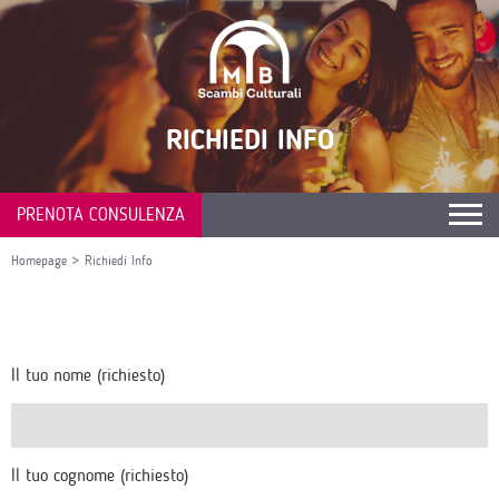
RICHIEDI INFO
PRENOTA CONSULENZA
Homepage
>
Richiedi Info
Il tuo nome (richiesto)
Il tuo cognome (richiesto)