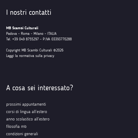
I nostri contatti
MB Scambi Culturali
Padova - Roma - Milano - ITALIA
Tel. +39 049 8755297 - P.IVA 03393770288
Copyright MB Scambi Culturali ©2026
Leggi la normativa sulla privacy
A cosa sei interessato?
prossimi appuntamenti
corsi di lingua all’estero
anno scolastico all’estero
filosofia mb
condizioni generali