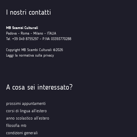
I nostri contatti
MB Scambi Culturali
Padova - Roma - Milano - ITALIA
Tel. +39 049 8755297 - P.IVA 03393770288
Copyright MB Scambi Culturali ©2026
Leggi la normativa sulla privacy
A cosa sei interessato?
prossimi appuntamenti
corsi di lingua all’estero
anno scolastico all’estero
filosofia mb
condizioni generali