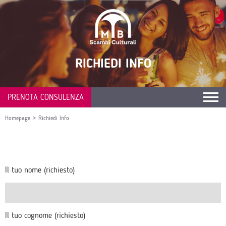
RICHIEDI INFO
PRENOTA CONSULENZA
Homepage
>
Richiedi Info
Il tuo nome (richiesto)
Il tuo cognome (richiesto)