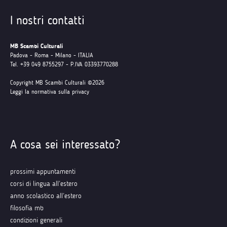
I nostri contatti
MB Scambi Culturali
Padova - Roma - Milano - ITALIA
Tel. +39 049 8755297 - P.IVA 03393770288
Copyright MB Scambi Culturali ©2026
Leggi la normativa sulla privacy
A cosa sei interessato?
prossimi appuntamenti
corsi di lingua all’estero
anno scolastico all’estero
filosofia mb
condizioni generali