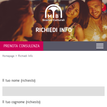
RICHIEDI INFO
PRENOTA CONSULENZA
Homepage
>
Richiedi Info
Il tuo nome (richiesto)
Il tuo cognome (richiesto)