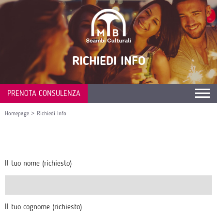
RICHIEDI INFO
PRENOTA CONSULENZA
Homepage
>
Richiedi Info
Il tuo nome (richiesto)
Il tuo cognome (richiesto)