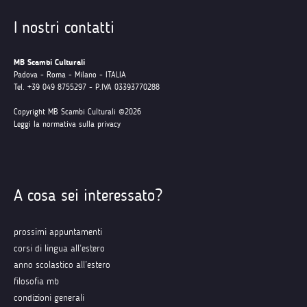
I nostri contatti
MB Scambi Culturali
Padova - Roma - Milano - ITALIA
Tel. +39 049 8755297 - P.IVA 03393770288
Copyright MB Scambi Culturali ©2026
Leggi la normativa sulla privacy
A cosa sei interessato?
prossimi appuntamenti
corsi di lingua all’estero
anno scolastico all’estero
filosofia mb
condizioni generali