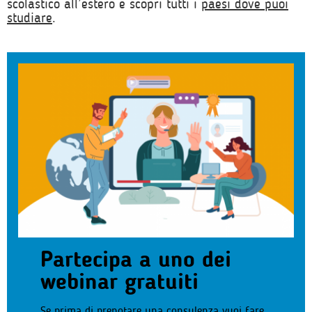
scolastico all’estero e scopri tutti i
paesi dove puoi
studiare
.
Partecipa a uno dei
webinar gratuiti
Se prima di prenotare una consulenza vuoi fare