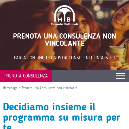
PRENOTA UNA CONSULENZA NON
VINCOLANTE
PARLA CON UNO DEI NOSTRI CONSULENTI LINGUISTICI
PRENOTA CONSULENZA
Homepage
>
Prenota una Consulenza non vincolante
Decidiamo insieme il
programma su misura per
te