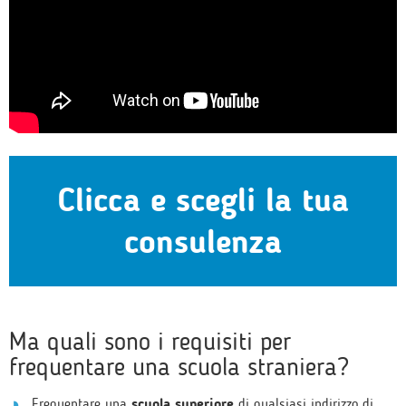
Clicca e scegli la tua
consulenza
Ma quali sono i requisiti per
frequentare una scuola straniera?
Frequentare una
scuola superiore
di qualsiasi indirizzo di