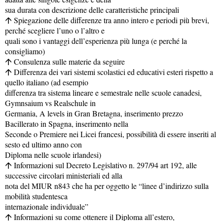
sua durata con descrizione delle caratteristiche principali
Spiegazione delle differenze tra anno intero e periodi più brevi,
·
perché scegliere l’uno o l’altro e
quali sono i vantaggi dell’esperienza più lunga (e perché la
consigliamo)
Consulenza sulle materie da seguire
·
Differenza dei vari sistemi scolastici ed educativi esteri rispetto a
·
quello italiano (ad esempio
differenza tra sistema lineare e semestrale nelle scuole canadesi,
Gymnsaium vs Realschule in
Germania, A levels in Gran Bretagna, inserimento prezzo
Bacillerato in Spagna, inserimento nella
Seconde o Premiere nei Licei francesi, possibilità di essere inseriti al
sesto ed ultimo anno con
Diploma nelle scuole irlandesi)
Informazioni sul Decreto Legislativo n. 297/94 art 192, alle
·
successive circolari ministeriali ed alla
nota del MIUR n843 che ha per oggetto le “linee d’indirizzo sulla
mobilità studentesca
internazionale individuale”
Informazioni su come ottenere il Diploma all’estero,
·