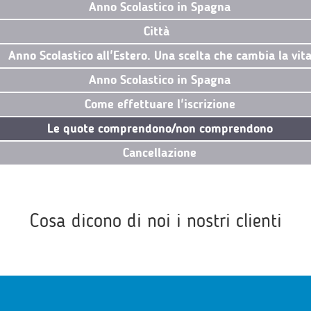
Anno Scolastico in Spagna
Città
Anno Scolastico all'Estero. Una scelta che cambia la vit
Anno Scolastico in Spagna
Come effettuare l'iscrizione
Le quote comprendono/non comprendono
Cancellazione
Cosa dicono di noi i nostri clienti