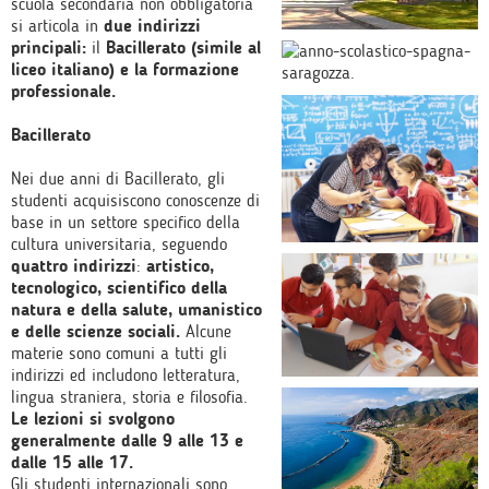
scuola secondaria non obbligatoria
si articola in
due indirizzi
principali:
il
Bacillerato (simile al
liceo italiano) e la formazione
professionale.
Bacillerato
Nei due anni di Bacillerato, gli
studenti acquisiscono conoscenze di
base in un settore specifico della
cultura universitaria, seguendo
quattro indirizzi
:
artistico,
tecnologico, scientifico della
natura e della salute, umanistico
e delle scienze sociali.
Alcune
materie sono comuni a tutti gli
indirizzi ed includono letteratura,
lingua straniera, storia e filosofia.
Le lezioni si svolgono
generalmente dalle 9 alle 13 e
dalle 15 alle 17.
Gli studenti internazionali sono