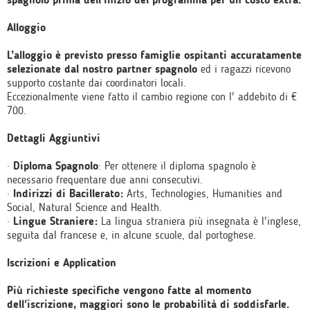
Alloggio
L’alloggio è previsto presso famiglie ospitanti accuratamente
selezionate dal nostro partner spagnolo
ed i ragazzi ricevono
supporto costante dai coordinatori locali.
Eccezionalmente viene fatto il cambio regione con l' addebito di €
700.
Dettagli Aggiuntivi
·
Diploma Spagnolo
: Per ottenere il diploma spagnolo è
necessario frequentare due anni consecutivi.
·
Indirizzi di Bacillerato:
Arts, Technologies, Humanities and
Social, Natural Science and Health.
·
Lingue Straniere:
La lingua straniera più insegnata è l'inglese,
seguita dal francese e, in alcune scuole, dal portoghese.
Iscrizioni e Application
Più richieste specifiche vengono fatte al momento
dell'iscrizione, maggiori sono le probabilità di soddisfarle.