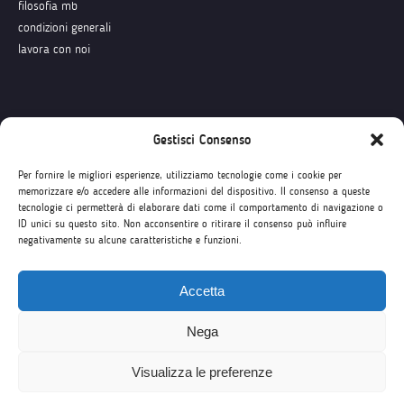
filosofia mb
condizioni generali
lavora con noi
Seguici su
Gestisci Consenso
Per fornire le migliori esperienze, utilizziamo tecnologie come i cookie per
memorizzare e/o accedere alle informazioni del dispositivo. Il consenso a queste
tecnologie ci permetterà di elaborare dati come il comportamento di navigazione o
ID unici su questo sito. Non acconsentire o ritirare il consenso può influire
negativamente su alcune caratteristiche e funzioni.
Accetta
Nega
Visualizza le preferenze