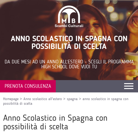
ANNO SCOLASTICO IN SPAGNA CON
POSSIBILITÀ DI SCELTA
DA DUE MESI AD UN ANNO ALL’ESTERO – SCEGLI IL PROGRAMMA
HIGH SCHOOL DOVE VUOI TU
PRENOTA CONSULENZA
Homepage
>
Anno scolastico all'estero
>
spagna
>
anno scolastico in spagna con
possibilità di scelta
Anno Scolastico in Spagna con
possibilità di scelta