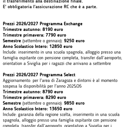
il trasferimento alla destinazione finale.
E' obbligatoria l'assicurazione RC che è a parte.
Prezzi 2026/2027 Programma Exchange
Trimestre autunno: 8190 euro
Trimestre primavera: 7790 euro
Semestre
(settembre o gennaio):
9250 euro
Anno Scolastico Intero: 12850 euro
Include: inserimento in una scuola spagnola, alloggio presso una
famiglia ospitante con pensione completa, transfer dall’aeroporto,
orientation a Siviglia per i ragazzi che arrivano a settembre
Prezzi 2026/2027 Programma Select
Aggiornamento: per l'area di Zaragoza e dintorni è al momento
sospesa la disponibilità per l'anno 2025/26
Trimestre autunno: 8790 euro
Trimestre primavera: 8290 euro
Semestre
(settembre o gennaio):
9850 euro
Anno Scolastico Intero: 13650 euro
Include: garanzia della regione scelta, inserimento in una scuola
spagnola, alloggio presso una famiglia ospitante con pensione
completa, transfer dall’aeroporto, orientation a Siviglia per i