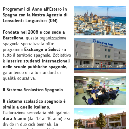
Programmi di Anno all'Estero in
Spagna con la Nostra Agenzia di
Consulenti Linguistici (OM)
Fondata nel 2008 e con sede a
Barcellona
, questa organizzazione
spagnola specializzata offre
programmi
Exchange e Select
su
tutto il territorio spagnolo. L'obiettivo
è
inserire studenti internazionali
nelle scuole pubbliche spagnole,
garantendo un alto standard di
qualità educativa.
Il Sistema Scolastico Spagnolo
Il sistema scolastico spagnolo è
simile a quello italiano.
L'educazione secondaria obbligatoria
dura 4 ann
i (dai 12 ai 16 anni) e si
divide in due cicli biennali. La