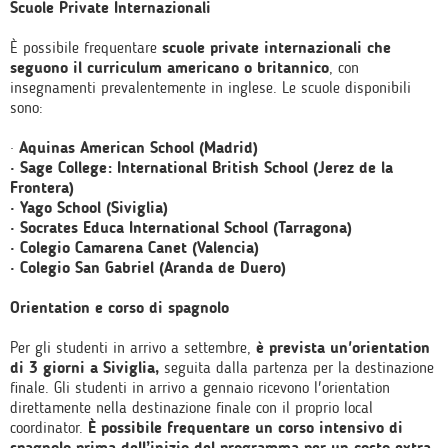
Scuole Private Internazionali
È possibile frequentare
scuole private internazionali che
seguono il curriculum americano o britannico
, con
insegnamenti prevalentemente in inglese. Le scuole disponibili
sono:
·
Aquinas American School (Madrid)
· Sage College: International British School (Jerez de la
Frontera)
· Yago School (Siviglia)
· Socrates Educa International School (Tarragona)
· Colegio Camarena Canet (Valencia)
· Colegio San Gabriel (Aranda de Duero)
Orientation e corso di spagnolo
Per gli studenti in arrivo a settembre,
è prevista un'orientation
di 3 giorni a Siviglia,
seguita dalla partenza per la destinazione
finale. Gli studenti in arrivo a gennaio ricevono l'orientation
direttamente nella destinazione finale con il proprio local
coordinator.
È possibile frequentare un corso intensivo di
spagnolo prima dell’inizio del programma per un costo extra.