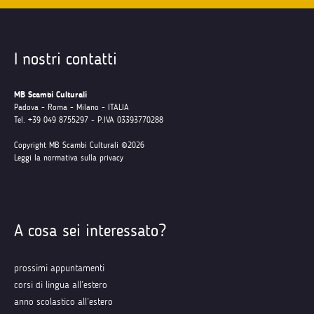
I nostri contatti
MB Scambi Culturali
Padova - Roma - Milano - ITALIA
Tel. +39 049 8755297 - P.IVA 03393770288
Copyright MB Scambi Culturali ©2026
Leggi la normativa sulla privacy
A cosa sei interessato?
prossimi appuntamenti
corsi di lingua all’estero
anno scolastico all’estero