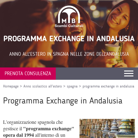
PROGRAMMA EXCHANGE IN ANDALUSIA
ANNO ALL'ESTERO IN SPAGNA NELLE ZONE DELL'ANDALUSIA
PRENOTA CONSULENZA
Homepage
>
Anno scolastico all'estero
>
spagna
>
programma exchange in andalusia
Programma Exchange in Andalusia
L'organizzazione spagnola che
"programma exchange"
gestisce il
opera dal 1994
all'interno di un