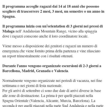
Il programma accoglie ragazzi dai 14 ai 18 anni che possono
scegliere di trascorrere 2 mesi, 3 mesi, un semestre o un anno in
Spagna.
Il programma inizia con un
orientation di 3 giorni nei pressi di
’
Malaga
nell' Andalusian Mountain Range, vicino alla spiaggia
dove i ragazzi conscono anche il loro coordinatore locale.
Viene messo a disposizione dei genitori e ragazzi un numero di
emergenza che viene fornito prima della partenza e vine rilasciato
un report trimestralmente con i risultati ottenuti.
Durante l'anno vengono organizzate escursioni di 2-3 giorni a
Barcellona, Madrid, Granada e Valencia
.
Normalmente vengono organizzate nei periodi di vacanza, nei fine
settimana o nei giorni di festa nazionale.
Per gli arrivi di settembre ci sono due date di arrivi diverse in base
alle zone di destinazione. La prima
per quelli piazzati nella
è
Spagna Orientale (Valencia, Alicante, Murcia, Barcelona). La
seconda
per quelli piazzati nella parte Sud Andalusia e nella parte
è