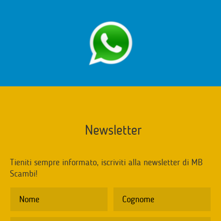
Newsletter
Tieniti sempre informato, iscriviti alla newsletter di MB
Scambi!