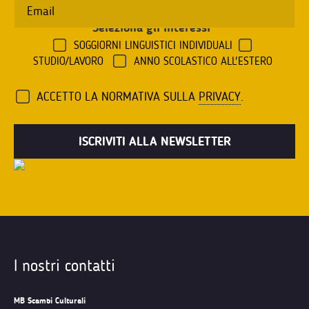
Seleziona gli interessi
*
SOGGIORNI LINGUISTICI INDIVIDUALI
STUDIO/LAVORO
ANNO SCOLASTICO ALL'ESTERO
ACCETTO LA NORMATIVA SULLA
PRIVACY
.
I nostri contatti
MB Scambi Culturali