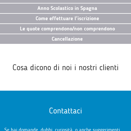
Anno Scolastico in Spagna
Come effettuare l'iscrizione
Le quote comprendono/non comprendono
Cancellazione
Cosa dicono di noi i nostri clienti
Contattaci
Se hai domande, dubbi, curiosità, o anche suggerimenti,