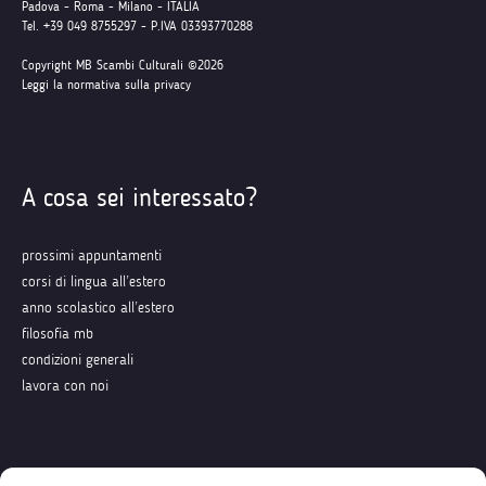
Padova - Roma - Milano - ITALIA
Tel. +39 049 8755297 - P.IVA 03393770288
Copyright MB Scambi Culturali ©2026
Leggi la normativa sulla privacy
A cosa sei interessato?
prossimi appuntamenti
corsi di lingua all’estero
anno scolastico all’estero
filosofia mb
condizioni generali
lavora con noi
Seguici su