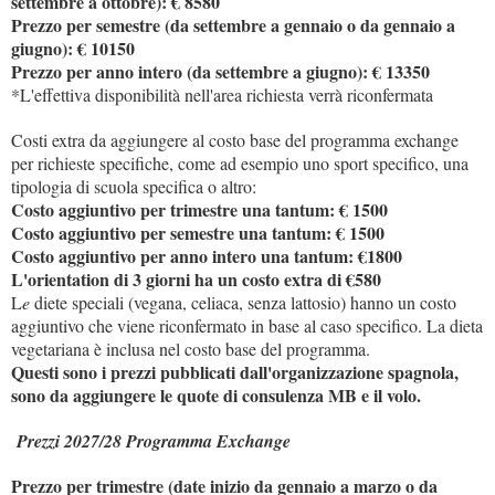
settembre a ottobre): € 8580
Prezzo per semestre (da settembre a gennaio o da gennaio a
giugno): € 10150
Prezzo per anno intero (da settembre a giugno): € 13350
*L'effettiva disponibilità nell'area richiesta verrà riconfermata
Costi extra da aggiungere al costo base del programma exchange
per richieste specifiche, come ad esempio uno sport specifico, una
tipologia di scuola specifica o altro:
Costo aggiuntivo per trimestre una tantum: € 1500
Costo aggiuntivo per semestre una tantum: € 1500
Costo aggiuntivo per anno intero una tantum: €1800
L'orientation di 3 giorni ha un costo extra di €580
L
e
diete speciali (vegana, celiaca, senza lattosio) hanno un costo
aggiuntivo che viene riconfermato in base al caso specifico. La dieta
vegetariana è inclusa nel costo base del programma.
Questi sono i prezzi pubblicati dall'organizzazione spagnola,
sono da aggiungere le quote di consulenza MB e il volo.
Prezzi 2027/28 Programma Exchange
Prezzo per trimestre (date inizio da gennaio a marzo o da