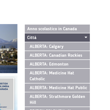
Anno scolastico in Canada
Città
ALBERTA: Calgary
ALBERTA: Canadian Rockies
ALBERTA: Edmonton
ALBERTA: Medicine Hat
Catholic
ALBERTA: Medicine Hat Public
ALBERTA: Strathmore Golden
Hill