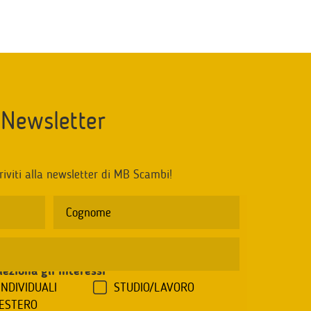
Newsletter
riviti alla newsletter di MB Scambi!
leziona gli interessi
*
INDIVIDUALI
STUDIO/LAVORO
'ESTERO