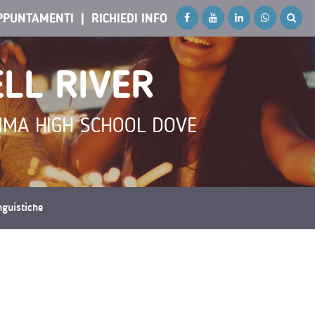
PPUNTAMENTI
RICHIEDI INFO
LL RIVER
MMA HIGH SCHOOL DOVE
inguistiche