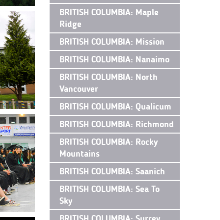
BRITISH COLUMBIA: Maple
Ridge
BRITISH COLUMBIA: Mission
BRITISH COLUMBIA: Nanaimo
BRITISH COLUMBIA: North
Vancouver
BRITISH COLUMBIA: Qualicum
BRITISH COLUMBIA: Richmond
BRITISH COLUMBIA: Rocky
Mountains
BRITISH COLUMBIA: Saanich
BRITISH COLUMBIA: Sea To
Sky
BRITISH COLUMBIA: Surrey