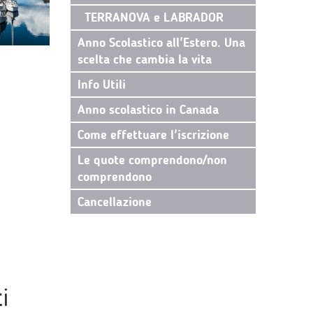
TERRANOVA e LABRADOR
Anno Scolastico all'Estero. Una
scelta che cambia la vita
Info Utili
Anno scolastico in Canada
Come effettuare l'iscrizione
Le quote comprendono/non
comprendono
Cancellazione
i