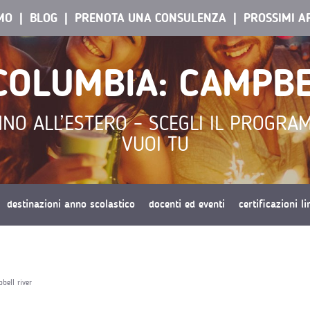
AMO
BLOG
PRENOTA UNA CONSULENZA
PROSSIMI A
 COLUMBIA: CAMPBE
NO ALL’ESTERO – SCEGLI IL PROGRA
VUOI TU
destinazioni anno scolastico
docenti ed eventi
certificazioni l
bell river