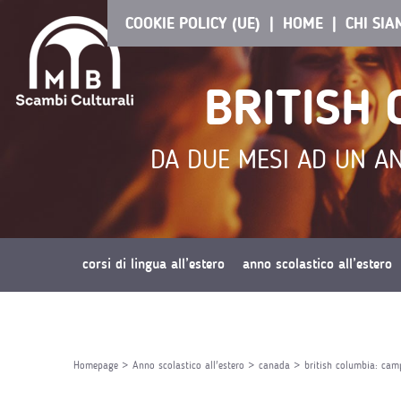
COOKIE POLICY (UE)
HOME
CHI SI
BRITISH
DA DUE MESI AD UN AN
corsi di lingua all’estero
anno scolastico all’estero
richiedi preventivo
Homepage
>
Anno scolastico all'estero
>
canada
>
british columbia: camp