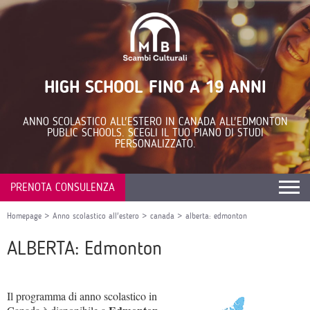
HIGH SCHOOL FINO A 19 ANNI
ANNO SCOLASTICO ALL'ESTERO IN CANADA ALL'EDMONTON
PUBLIC SCHOOLS. SCEGLI IL TUO PIANO DI STUDI
PERSONALIZZATO.
PRENOTA CONSULENZA
Homepage
>
Anno scolastico all'estero
>
canada
>
alberta: edmonton
ALBERTA: Edmonton
Il programma di anno scolastico in