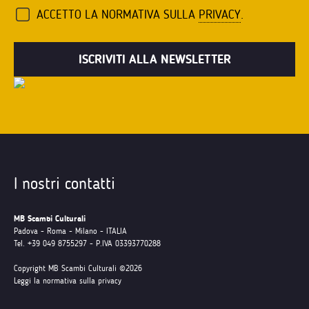
ACCETTO LA NORMATIVA SULLA
PRIVACY
.
I nostri contatti
MB Scambi Culturali
Padova - Roma - Milano - ITALIA
Tel. +39 049 8755297 - P.IVA 03393770288
Copyright MB Scambi Culturali ©2026
Leggi la normativa sulla privacy