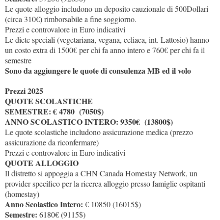
Le quote alloggio includono un deposito cauzionale di 500Dollari
(circa 310€) rimborsabile a fine soggiorno.
Prezzi e controvalore in Euro indicativi
Le diete speciali (vegetariana, vegana, celiaca, int. Lattosio) hanno
un costo extra di 1500€ per chi fa anno intero e 760€ per chi fa il
semestre
Sono da aggiungere le quote di consulenza MB ed il volo
Prezzi 2025
QUOTE SCOLASTICHE
SEMESTRE: € 4780 (7050$)
ANNO SCOLASTICO INTERO: 9350€ (13800$)
Le quote scolastiche includono assicurazione medica (prezzo
assicurazione da riconfermare)
Prezzi e controvalore in Euro indicativi
QUOTE ALLOGGIO
Il distretto si appoggia a CHN Canada Homestay Network, un
provider specifico per la ricerca alloggio presso famiglie ospitanti
(homestay)
Anno Scolastico Intero:
€ 10850 (16015$)
Semestre:
6180€ (9115$)