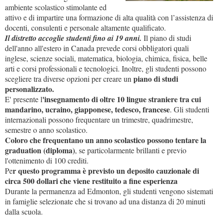
ambiente scolastico stimolante ed
attivo e di impartire una formazione di alta qualità con l’assistenza di
docenti, consulenti e personale altamente qualificato.
Il distretto accoglie studenti fino ai 19 anni.
Il piano di studi
dell'anno all'estero in Canada prevede corsi obbligatori quali
inglese, scienze sociali, matematica, biologia, chimica, fisica, belle
arti e corsi professionali e tecnologici. Inoltre, gli studenti possono
piano di studi
scegliere tra diverse opzioni per creare un
personalizzato.
'insegnamento di oltre 10 lingue straniere tra cui
E' presente l
mandarino, ucraino, giapponese, tedesco, francese
. Gli studenti
internazionali possono frequentare un trimestre, quadrimestre,
semestre o anno scolastico.
Coloro che frequentano un anno scolastico possono tentare la
graduation (diploma)
, se particolarmente brillanti e previo
l'ottenimento di 100 crediti.
r questo programma è previsto un deposito cauzionale di
Pe
circa 500 dollari che viene restituito a fine esperienza
Durante la permanenza ad Edmonton, gli studenti vengono sistemati
in famiglie selezionate che si trovano ad una distanza di 20 minuti
dalla scuola.