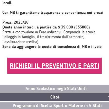
locali.
Con MB ti garantiamo trasparenza e convenienza nei prezzi
Prezzi 2025/26
Quote anno intero : a partire da $ 39.000 (€33000)
Prezzi e controvalore in Euro indicativi. Comprende la scuola,
l'alloggio in famiglia, il trasferimento dall’aeroporto,
l'assicurazione medica).
Sono da aggiungere le quote di consulenza di MB e il volo
RICHIEDI IL PREVENTIVO E PARTI
Anno Scolastico negli Stati Uniti
Città
Programma di Scelta Sport o Materie in 5 Stati