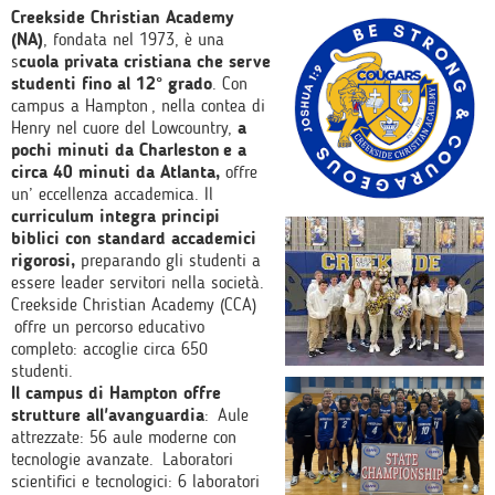
Creekside Christian Academy
(NA)
, fondata nel 1973, è una
s
cuola privata cristiana che serve
studenti fino al 12° grado
. Con
campus a Hampton , nella contea di
Henry nel cuore del Lowcountry,
a
pochi minuti da Charleston e a
circa 40 minuti da Atlanta,
offre
un’ eccellenza accademica. Il
curriculum integra principi
biblici con standard accademici
rigorosi,
preparando gli studenti a
essere leader servitori nella società.
Creekside Christian Academy (CCA)
offre un percorso educativo
completo: accoglie circa 650
studenti.
Il campus di Hampton offre
strutture all'avanguardia
: Aule
attrezzate: 56 aule moderne con
tecnologie avanzate. Laboratori
scientifici e tecnologici: 6 laboratori