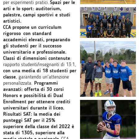
per esperimenti pratici.
Spazi per le
arti e lo sport: auditorium,
palestre, campi sportivi e studi
artistici.
CCA propone un curriculum
rigoroso con standard
accademici elevati, preparando
gli studenti per il successo
universitario e professionale.
Classi di dimensioni contenute
:
rapporto studenti/insegnanti di 13:1,
con una media di 18 studenti per
classe
, garantendo un'attenzione
personalizzata.
Programmi
avanzati: offerta di 30 corsi
Honors e possibilità di Dual
Enrollment per ottenere crediti
universitari durante il liceo.
Risultati SAT: la media dei
punteggi SAT per il 25%
superiore della classe del 2022 è
stata di 1305, superiore alla
media statale e nazionale
. CCA