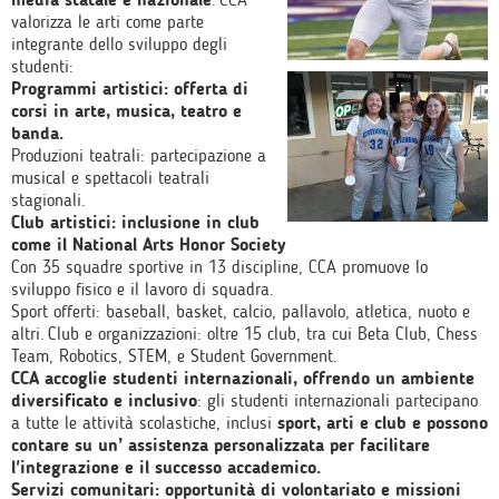
valorizza le arti come parte
integrante dello sviluppo degli
studenti:
Programmi artistici: offerta di
corsi in arte, musica, teatro e
banda.
Produzioni teatrali: partecipazione a
musical e spettacoli teatrali
stagionali.
Club artistici: inclusione in club
come il National Arts Honor Society
Con 35 squadre sportive in 13 discipline, CCA promuove lo
sviluppo fisico e il lavoro di squadra.
Sport offerti: baseball, basket, calcio, pallavolo, atletica, nuoto e
altri. Club e organizzazioni: oltre 15 club, tra cui Beta Club, Chess
Team, Robotics, STEM, e Student Government.
CCA accoglie studenti internazionali, offrendo un ambiente
diversificato e inclusivo
: gli studenti internazionali partecipano
a tutte le attività scolastiche, inclusi
sport, arti e club e possono
contare su un’ assistenza personalizzata per facilitare
l'integrazione e il successo accademico.
Servizi comunitari: opportunità di volontariato e missioni