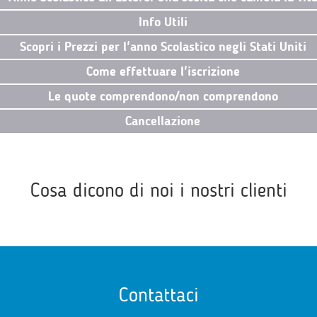
Info Utili
Scopri i Prezzi per l'anno Scolastico negli Stati Uniti
Come effettuare l'iscrizione
Le quote comprendono/non comprendono
Cancellazione
Cosa dicono di noi i nostri clienti
Contattaci