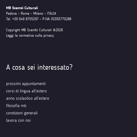
MB Scambi Culturali
Padova - Roma - Milano - ITALIA
Tel. +39 049 8755297 - P.IVA 03393770288
Copyright MB Scambi Culturali ©2026
Leggi la normativa sulla privacy
A cosa sei interessato?
prossimi appuntamenti
corsi di lingua all’estero
anno scolastico all’estero
filosofia mb
condizioni generali
lavora con noi