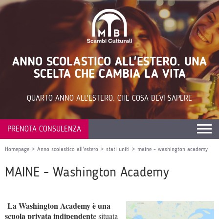
ANNO SCOLASTICO ALL'ESTERO. UNA
SCELTA CHE CAMBIA LA VITA
QUARTO ANNO ALL'ESTERO: CHE COSA DEVI SAPERE
PRENOTA CONSULENZA
Homepage
>
Anno scolastico all'estero
>
stati uniti
>
maine - washington academy
MAINE - Washington Academy
La Washington Academy è una
scuola privata indipendent
e situata