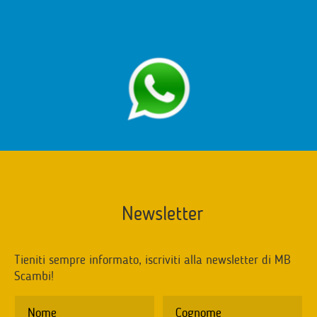
Newsletter
Tieniti sempre informato, iscriviti alla newsletter di MB
Scambi!