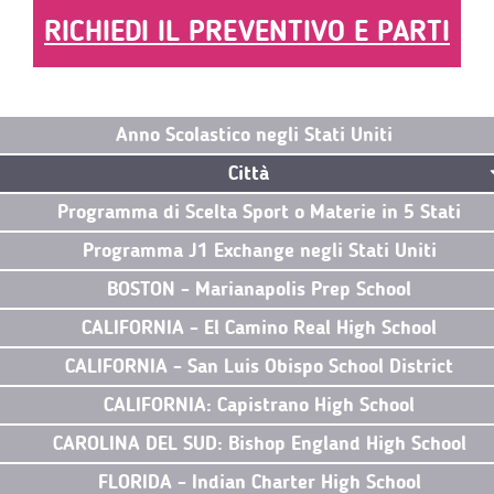
RICHIEDI IL PREVENTIVO E PARTI
Anno Scolastico negli Stati Uniti
Città
Programma di Scelta Sport o Materie in 5 Stati
Programma J1 Exchange negli Stati Uniti
BOSTON - Marianapolis Prep School
CALIFORNIA - El Camino Real High School
CALIFORNIA - San Luis Obispo School District
CALIFORNIA: Capistrano High School
CAROLINA DEL SUD: Bishop England High School
FLORIDA - Indian Charter High School