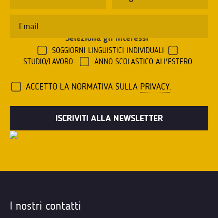
Seleziona gli interessi
*
SOGGIORNI LINGUISTICI INDIVIDUALI
STUDIO/LAVORO
ANNO SCOLASTICO ALL'ESTERO
ACCETTO LA NORMATIVA SULLA
PRIVACY
.
I nostri contatti