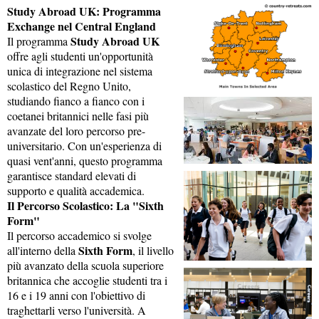
Study Abroad UK: Programma
Exchange nel Central England
Study Abroad UK
Il programma
offre agli studenti un'opportunità
unica di integrazione nel sistema
scolastico del Regno Unito,
studiando fianco a fianco con i
coetanei britannici nelle fasi più
avanzate del loro percorso pre-
universitario. Con un'esperienza di
quasi vent'anni, questo programma
garantisce standard elevati di
supporto e qualità accademica.
Il Percorso Scolastico: La "Sixth
Form"
Il percorso accademico si svolge
Sixth Form
all'interno della
, il livello
più avanzato della scuola superiore
britannica che accoglie studenti tra i
16 e i 19 anni con l'obiettivo di
traghettarli verso l'università. A