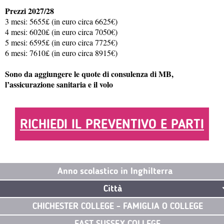
Prezzi 2027/28
3 mesi: 5655£ (in euro circa 6625€)
4 mesi: 6020£ (in euro circa 7050€)
5 mesi: 6595£ (in euro circa 7725€)
6 mesi: 7610£ (in euro circa 8915€)
Sono da aggiungere le quote di consulenza di MB,
l’assicurazione sanitaria e il volo
RICHIEDI IL PREVENTIVO E PARTI
Anno scolastico in Inghilterra
Città
CHICHESTER COLLEGE - FAMIGLIA O COLLEGE
EAST SUSSEX COLLEGE