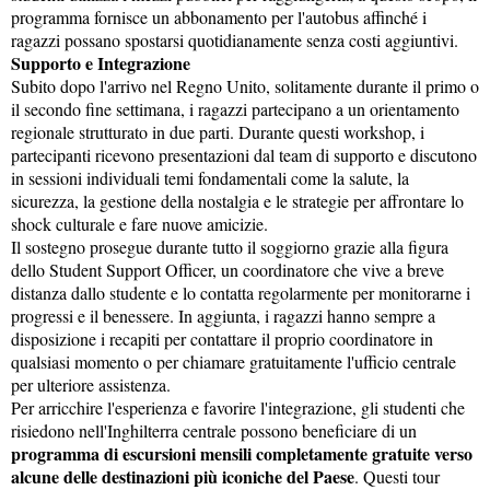
programma fornisce un abbonamento per l'autobus affinché i
ragazzi possano spostarsi quotidianamente senza costi aggiuntivi.
Supporto e Integrazione
Subito dopo l'arrivo nel Regno Unito, solitamente durante il primo o
il secondo fine settimana, i ragazzi partecipano a un orientamento
regionale strutturato in due parti. Durante questi workshop, i
partecipanti ricevono presentazioni dal team di supporto e discutono
in sessioni individuali temi fondamentali come la salute, la
sicurezza, la gestione della nostalgia e le strategie per affrontare lo
shock culturale e fare nuove amicizie.
Il sostegno prosegue durante tutto il soggiorno grazie alla figura
dello Student Support Officer, un coordinatore che vive a breve
distanza dallo studente e lo contatta regolarmente per monitorarne i
progressi e il benessere. In aggiunta, i ragazzi hanno sempre a
disposizione i recapiti per contattare il proprio coordinatore in
qualsiasi momento o per chiamare gratuitamente l'ufficio centrale
per ulteriore assistenza.
Per arricchire l'esperienza e favorire l'integrazione, gli studenti che
risiedono nell'Inghilterra centrale possono beneficiare di un
programma di escursioni mensili completamente gratuite verso
alcune delle destinazioni più iconiche del Paese
. Questi tour