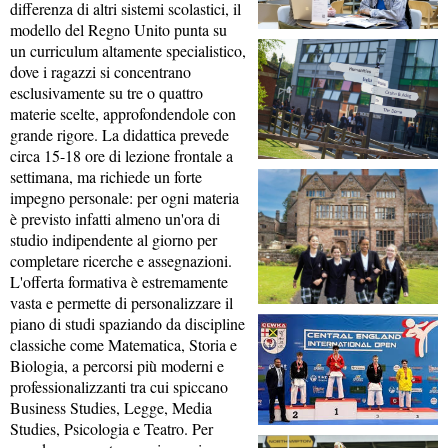
differenza di altri sistemi scolastici, il
modello del Regno Unito punta su
un curriculum altamente specialistico,
dove i ragazzi si concentrano
esclusivamente su tre o quattro
materie scelte, approfondendole con
grande rigore. La didattica prevede
circa 15-18 ore di lezione frontale a
settimana, ma richiede un forte
impegno personale: per ogni materia
è previsto infatti almeno un'ora di
studio indipendente al giorno per
completare ricerche e assegnazioni.
L'offerta formativa è estremamente
vasta e permette di personalizzare il
piano di studi spaziando da discipline
classiche come Matematica, Storia e
Biologia, a percorsi più moderni e
professionalizzanti tra cui spiccano
Business Studies, Legge, Media
Studies, Psicologia e Teatro. Per