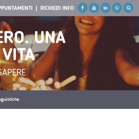
PPUNTAMENTI
RICHIEDI INFO
ERO. UNA
 VITA
SAPERE
inguistiche