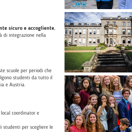
te sicuro e accogliente
,
à di integrazione nella
te scuole per periodi che
olgono studenti da tutto il
ia e Austria.
local coordinator e
 studenti per scegliere le