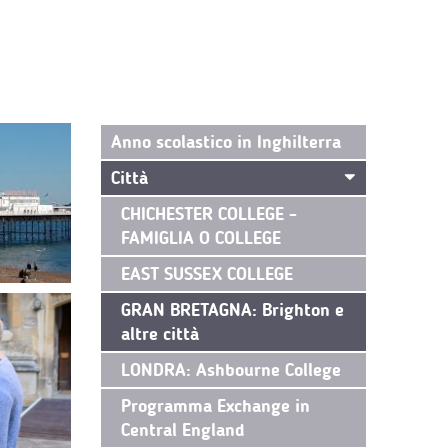
Anno scolastico in Inghilterra
Città
CHICHESTER COLLEGE -
FAMIGLIA O COLLEGE
EAST SUSSEX COLLEGE
GRAN BRETAGNA: Brighton e
altre città
LONDRA: Ashbourne College
Programma Exchange in
Central England