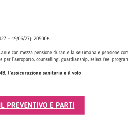
027 – 19/06/27): 20500£
ospitante con mezza pensione durante la settimana e pensione co
 e per l’aeroporto, counselling, guardianship, select fee, progr
, l’assicurazione sanitaria e il volo
 IL PREVENTIVO E PARTI