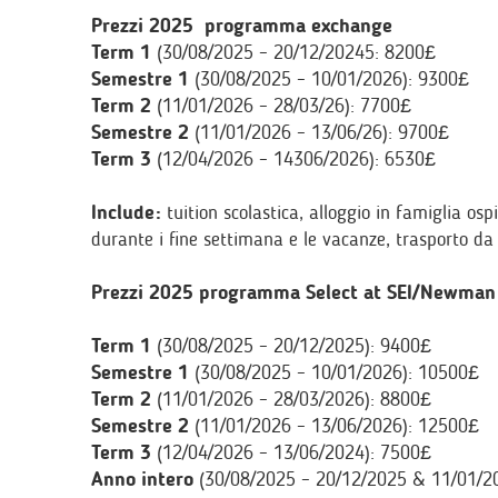
Prezzi 2025 programma exchange
Term 1
(30/08/2025 – 20/12/20245: 8200£
Semestre 1
(30/08/2025 – 10/01/2026): 9300£
Term 2
(11/01/2026 – 28/03/26): 7700£
Semestre 2
(11/01/2026 – 13/06/26): 9700£
Term 3
(12/04/2026 – 14306/2026): 6530£
Include:
tuition scolastica, alloggio in famiglia o
durante i fine settimana e le vacanze, trasporto da 
Prezzi 2025 programma Select at SEI/Newman –
Term 1
(30/08/2025 – 20/12/2025): 9400£
Semestre 1
(30/08/2025 – 10/01/2026): 10500£
Term 2
(11/01/2026 – 28/03/2026): 8800£
Semestre 2
(11/01/2026 – 13/06/2026): 12500£
Term 3
(12/04/2026 – 13/06/2024): 7500£
Anno intero
(30/08/2025 – 20/12/2025 & 11/01/2