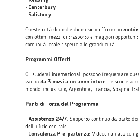
· Canterbury
· Salisbury
Queste città di medie dimensioni offrono un
ambien
con ottimi mezzi di trasporto e maggiori opportunit
comunità locale rispetto alle grandi città.
Programmi Offerti
Gli studenti internazionali possono frequentare ques
vanno
da 3 mesi a un anno intero
. Le scuole acc
mondo, inclusi Cile, Argentina, Francia, Spagna, Ital
Punti di Forza del Programma
·
Assistenza 24/7
: Supporto continuo da parte dei 
dell'ufficio centrale.
·
Consulenza Pre-partenza:
Videochiamata con gli