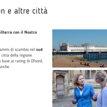
 e altre città
lterra con il Nostro
grammi di scambio nel
sud
 città della regione.
 base ai rating di Ofsted,
stiche.