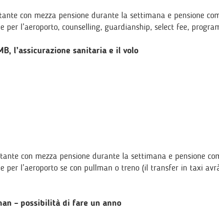
ospitante con mezza pensione durante la settimana e pensione co
 e per l’aeroporto, counselling, guardianship, select fee, progr
, l’assicurazione sanitaria e il volo
spitante con mezza pensione durante la settimana e pensione co
e per l’aeroporto se con pullman o treno (il transfer in taxi avr
n – possibilità di fare un anno