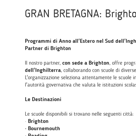
GRAN BRETAGNA: Brighton
Programmi di Anno all'Estero nel Sud dell'Inghi
Partner di Brighton
Il nostro partner,
con sede a Brighton
, offre pro
dell'Inghilterra
, collaborando con scuole di diverse
L'organizzazione seleziona attentamente le scuole in
l'autorità governativa che valuta le istituzioni scola
Le Destinazioni
Le scuole disponibili si trovano nelle seguenti città:
·
Brighton
· Bournemouth
· Reading