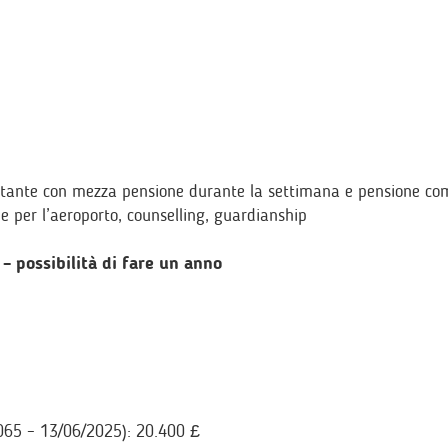
spitante con mezza pensione durante la settimana e pensione co
e per l’aeroporto, counselling, guardianship
 possibilità di fare un anno
065 – 13/06/2025): 20.400 £