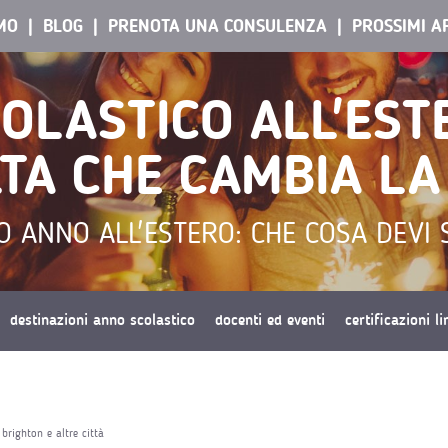
AMO
BLOG
PRENOTA UNA CONSULENZA
PROSSIMI A
OLASTICO ALL'EST
TA CHE CAMBIA LA
O ANNO ALL'ESTERO: CHE COSA DEVI 
destinazioni anno scolastico
docenti ed eventi
certificazioni l
brighton e altre città