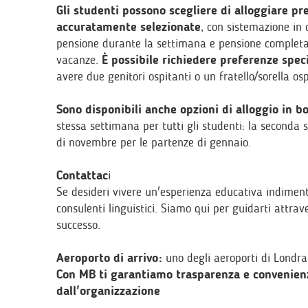
Gli studenti possono scegliere di alloggiare pr
accuratamente selezionate
, con sistemazione in
pensione durante la settimana e pensione completa
vacanze.
È possibile richiedere preferenze speci
avere due genitori ospitanti o un fratello/sorella os
Sono disponibili anche opzioni di alloggio in b
stessa settimana per tutti gli studenti: la seconda
di novembre per le partenze di gennaio.
Contattac
i
Se desideri vivere un'esperienza educativa indimenti
consulenti linguistici. Siamo qui per guidarti attrav
successo.
Aeroporto di arrivo:
uno degli aeroporti di Londra
Con MB ti garantiamo trasparenza e convenienz
dall'organizzazione