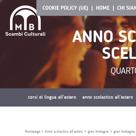
COOKIE POLICY (UE)
HOME
CHI SI
ANNO SC
SCEL
QUART
corsi di lingua all’estero
anno scolastico all’estero
richiedi preventivo
Homepage
>
Anno scolastico all'estero
>
gran bretagna
>
gran bretagna: 