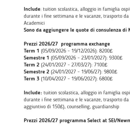
Include
: tuition scolastica, alloggio in famiglia 
durante i fine settimana e le vacanze, trasporto da
Academici
Sono da aggiungere le quote di consulenza di MB
Prezzi 2026/27 programma exchange
Term 1
(05/09/2026 – 19/12/2026): 8200£
Semestre 1
(05/09/2026 – 23/01/2027): 9300£
Term 2
(24/01/2027 – 27/03/27): 7100£
Semestre 2
(24/01/2027 – 19/06/27): 9800£
Term 3
(10/04/2027 – 19/06/2027): 6800£
Include:
tuition scolastica, alloggio in famiglia o
durante i fine settimana e le vacanze, trasporto da 
aggiuntivo di 150£), counselling, guardianship
Prezzi 2026/27 programma Select at SEI/Newma