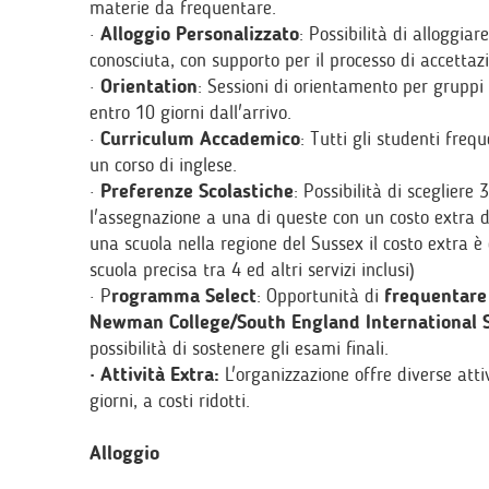
materie da frequentare.
·
Alloggio Personalizzato
: Possibilità di alloggia
conosciuta, con supporto per il processo di accettaz
·
Orientation
: Sessioni di orientamento per gruppi 
entro 10 giorni dall'arrivo.
·
Curriculum Accademico
: Tutti gli studenti freq
un corso di inglese.
·
Preferenze Scolastiche
: Possibilità di scegliere 
l'assegnazione a una di queste con un costo extra di
una scuola nella regione del Sussex il costo extra è
scuola precisa tra 4 ed altri servizi inclusi)
· P
rogramma Select
: Opportunità di
frequentare 
Newman College/South England International Sc
possibilità di sostenere gli esami finali.
· Attività Extra:
L'organizzazione offre diverse attiv
giorni, a costi ridotti.
Alloggio