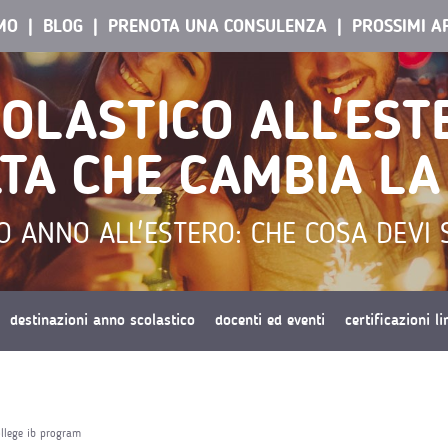
AMO
BLOG
PRENOTA UNA CONSULENZA
PROSSIMI A
OLASTICO ALL'EST
TA CHE CAMBIA LA
O ANNO ALL'ESTERO: CHE COSA DEVI 
destinazioni anno scolastico
docenti ed eventi
certificazioni l
llege ib program