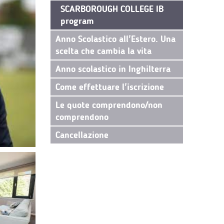
SCARBOROUGH COLLEGE IB
program
Anno Scolastico all'Estero. Una
scelta che cambia la vita
Anno scolastico in Inghilterra
Come effettuare l'iscrizione
Le quote comprendono/non
comprendono
Cancellazione