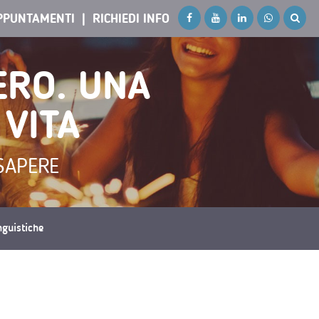
PPUNTAMENTI
RICHIEDI INFO
ERO. UNA
 VITA
SAPERE
inguistiche