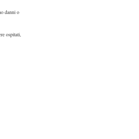
no danni o
re ospitati,