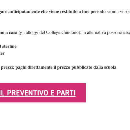
gare anticipatamente che viene restituito a fine periodo
se non vi so
no a casa
(gli alloggi del College chiudono); in alternativa possono esse
 sterline
ter
rezzi: paghi direttamente il prezzo pubblicato dalla scuola
 IL PREVENTIVO E PARTI