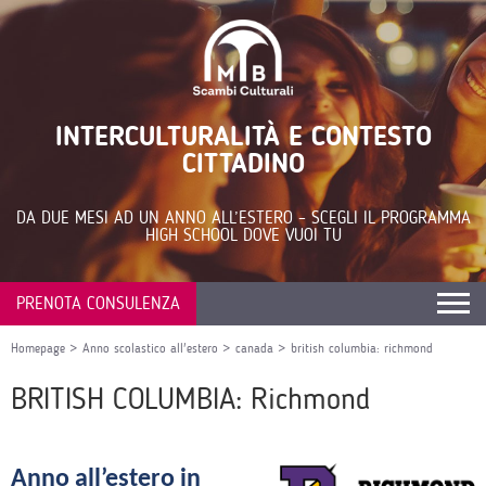
INTERCULTURALITÀ E CONTESTO
CITTADINO
DA DUE MESI AD UN ANNO ALL’ESTERO – SCEGLI IL PROGRAMMA
HIGH SCHOOL DOVE VUOI TU
PRENOTA CONSULENZA
Homepage
>
Anno scolastico all'estero
>
canada
>
british columbia: richmond
BRITISH COLUMBIA: Richmond
Anno all’estero in