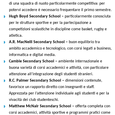
di una squadra di nuoto particolarmente competitiva: per
potervi accedere è necessario frequentare il primo semestre.
Hugh Boyd Secondary School –
particolarmente conosciuta
per le strutture sportive e per la partecipazione a
competizioni scolastiche in discipline come basket, rugby e
atletica.
A.R. MacNeill Secondary School –
buon equilibrio tra
ambito accademico e tecnologico, con corsi legati a business,
informatica e digital media.
Cambie Secondary School –
ambiente internazionale e
buona varietà di corsi accademici e attività, con particolare
attenzione all’integrazione degli studenti stranieri.
R.C. Palmer Secondary School –
dimensioni contenute,
favorisce un rapporto diretto con insegnanti e staff.
Apprezzata per l’attenzione individuale agli studenti e per la
vivacità dei club studenteschi.
Matthew McNair Secondary School –
offerta completa con
corsi accademici, attività sportive e programmi pratici come