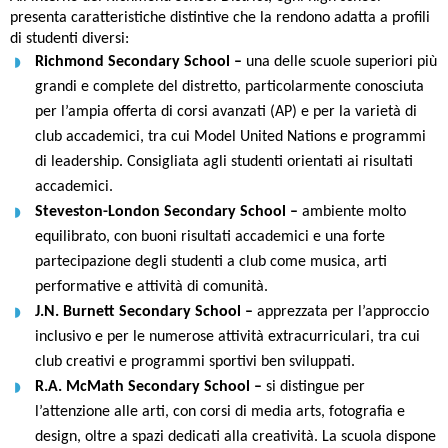
presenta caratteristiche distintive che la rendono adatta a profili
di studenti diversi:
Richmond Secondary School –
una delle scuole superiori più
grandi e complete del distretto, particolarmente conosciuta
per l’ampia offerta di corsi avanzati (AP) e per la varietà di
club accademici, tra cui Model United Nations e programmi
di leadership. Consigliata agli studenti orientati ai risultati
accademici.
Steveston-London Secondary School –
ambiente molto
equilibrato, con buoni risultati accademici e una forte
partecipazione degli studenti a club come musica, arti
performative e attività di comunità.
J.N. Burnett Secondary School –
apprezzata per l’approccio
inclusivo e per le numerose attività extracurriculari, tra cui
club creativi e programmi sportivi ben sviluppati.
R.A. McMath Secondary School –
si distingue per
l’attenzione alle arti, con corsi di media arts, fotografia e
design, oltre a spazi dedicati alla creatività. La scuola dispone