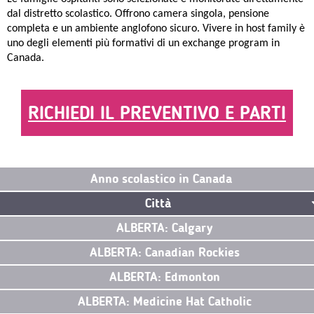
dal distretto scolastico. Offrono camera singola, pensione
completa e un ambiente anglofono sicuro. Vivere in host family è
uno degli elementi più formativi di un exchange program in
Canada.
RICHIEDI IL PREVENTIVO E PARTI
Anno scolastico in Canada
Città
ALBERTA: Calgary
ALBERTA: Canadian Rockies
ALBERTA: Edmonton
ALBERTA: Medicine Hat Catholic