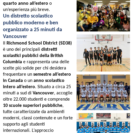
quarto anno all’estero
o
un’esperienza più breve.
Un distretto scolastico
pubblico moderno e ben
organizzato a 25 minuti da
Vancouver
Il
Richmond School District (SD38)
è uno dei principali
distretti
scolastici pubblici della British
Columbia
e rappresenta una delle
scelte più solide per chi desidera
frequentare un
semestre all’estero
in Canada
o un
anno scolastico
intero all’estero
. Situato a circa 25
minuti a sud di
Vancouver
, accoglie
oltre 22.000 studenti e comprende
10 scuole superiori pubbliche
,
tutte caratterizzate da ambienti
moderni, classi contenute e un forte
supporto agli studenti
internazionali. L’approccio