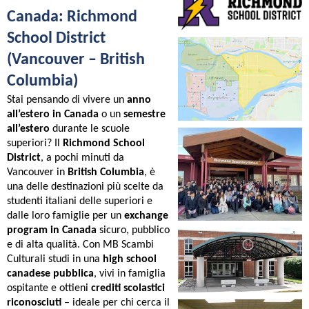
Canada: Richmond
School District
(Vancouver – British
Columbia)
Stai pensando di vivere un
anno
all’estero in Canada
o un
semestre
all’estero
durante le scuole
superiori? Il
Richmond School
District
, a pochi minuti da
Vancouver in
British Columbia
, è
una delle destinazioni più scelte da
studenti italiani delle superiori e
dalle loro famiglie per un
exchange
program in Canada
sicuro, pubblico
e di alta qualità. Con MB Scambi
Culturali studi in una
high school
canadese pubblica
, vivi in famiglia
ospitante e ottieni
crediti scolastici
riconosciuti
– ideale per chi cerca il