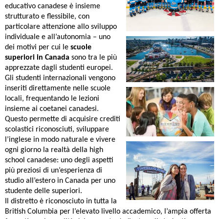
educativo canadese è insieme
strutturato e flessibile, con
particolare attenzione allo sviluppo
individuale e all’autonomia – uno
dei motivi per cui le
scuole
superiori in Canada
sono tra le più
apprezzate dagli studenti europei.
Gli studenti internazionali vengono
inseriti direttamente nelle scuole
locali, frequentando le lezioni
insieme ai coetanei canadesi.
Questo permette di acquisire crediti
scolastici riconosciuti, sviluppare
l’inglese in modo naturale e vivere
ogni giorno la realtà della high
school canadese: uno degli aspetti
più preziosi di un’esperienza di
studio all’estero in Canada per uno
studente delle superiori.
Il distretto è riconosciuto in tutta la
British Columbia per l’elevato livello accademico, l’ampia offerta