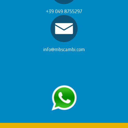
+39 049 8755297
info@mbscambi.com