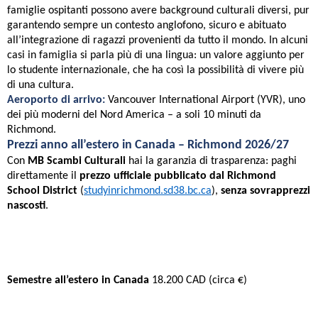
famiglie ospitanti possono avere background culturali diversi, pur
garantendo sempre un contesto anglofono, sicuro e abituato
all’integrazione di ragazzi provenienti da tutto il mondo. In alcuni
casi in famiglia si parla più di una lingua: un valore aggiunto per
lo studente internazionale, che ha così la possibilità di vivere più
di una cultura.
Aeroporto di arrivo:
Vancouver International Airport (YVR), uno
dei più moderni del Nord America – a soli 10 minuti da
Richmond.
Prezzi anno all’estero in Canada – Richmond 2026/27
Con
MB Scambi Culturali
hai la garanzia di trasparenza: paghi
direttamente il
prezzo ufficiale pubblicato dal Richmond
School District
(
studyinrichmond.sd38.bc.ca
),
senza sovrapprezzi
nascosti
.
Programma
Prezzo ufficiale Richmond SD
Semestre all’estero in Canada
18.200 CAD (circa €)