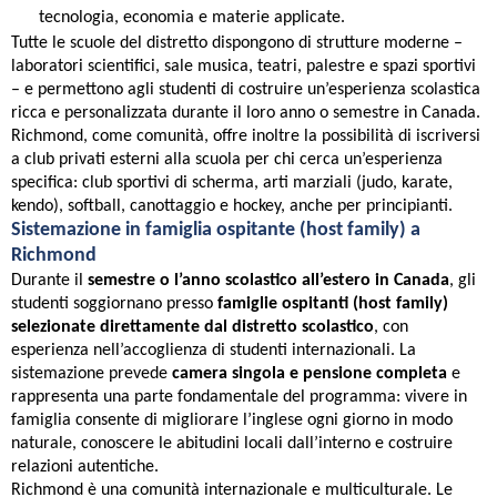
tecnologia, economia e materie applicate.
Tutte le scuole del distretto dispongono di strutture moderne –
laboratori scientifici, sale musica, teatri, palestre e spazi sportivi
– e permettono agli studenti di costruire un’esperienza scolastica
ricca e personalizzata durante il loro anno o semestre in Canada.
Richmond, come comunità, offre inoltre la possibilità di iscriversi
a club privati esterni alla scuola per chi cerca un’esperienza
specifica: club sportivi di scherma, arti marziali (judo, karate,
kendo), softball, canottaggio e hockey, anche per principianti.
Sistemazione in famiglia ospitante (host family) a
Richmond
Durante il
semestre o l’anno scolastico all’estero in Canada
, gli
studenti soggiornano presso
famiglie ospitanti (host family)
selezionate direttamente dal distretto scolastico
, con
esperienza nell’accoglienza di studenti internazionali. La
sistemazione prevede
camera singola e pensione completa
e
rappresenta una parte fondamentale del programma: vivere in
famiglia consente di migliorare l’inglese ogni giorno in modo
naturale, conoscere le abitudini locali dall’interno e costruire
relazioni autentiche.
Richmond è una comunità internazionale e multiculturale. Le