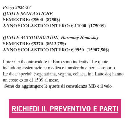
Prezzi 2026-27
QUOTE SCOLASTICHE
SEMESTRE: €5500 (8750$)
ANNO SCOLASTICO INTERO: € 11000 (17500$)
QUOTE ACCOMODATION, Harmony Homestay
SEMESTRE: €5370 (8613,75$)
ANNO SCOLASTICO INTERO: € 9950 (15907,50$)
I prezzi e il controvalore in Euro sono indicativi. Le quote
includono assicurazione medica e transfer da e per l'aeroporto.
Le
diete speciali
(vegetariana, vegana, celiaca, int. Lattosio) hanno
un costo extra di 150$ al mese.
Sono da aggiungere le quote di consulenza MB e il volo
RICHIEDI IL PREVENTIVO E PARTI