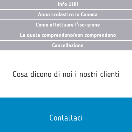
Info Utili
Anno scolastico in Canada
Come effettuare l'iscrizione
Le quote comprendono/non comprendono
Cancellazione
Cosa dicono di noi i nostri clienti
Contattaci