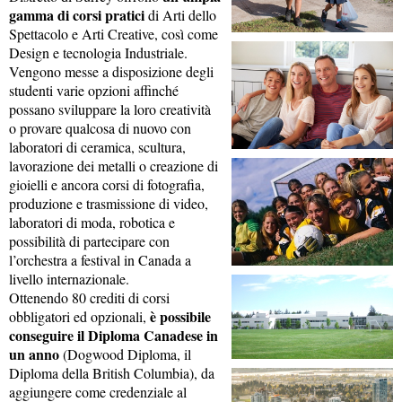
gamma di corsi pratici
di Arti dello
Spettacolo e Arti Creative, così come
Design e tecnologia Industriale.
Vengono messe a disposizione degli
studenti varie opzioni affinché
possano sviluppare la loro creatività
o provare qualcosa di nuovo con
laboratori di ceramica, scultura,
lavorazione dei metalli o creazione di
gioielli e ancora corsi di fotografia,
produzione e trasmissione di video,
laboratori di moda, robotica e
possibilità di partecipare con
l’orchestra a festival in Canada a
livello internazionale.
Ottenendo 80 crediti di corsi
è possibile
obbligatori ed opzionali,
conseguire il Diploma Canadese in
un anno
(Dogwood Diploma, il
Diploma della British Columbia), da
aggiungere come credenziale al