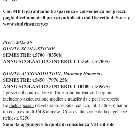
Con MB ti garantiamo trasparenza e convenienza nei prezzi:
paghi direttamente il prezzo pubblicato dal Distretto di Surrey
www.studyinsurrey.ca
Prezzi 2025-26
QUOTE SCOLASTICHE
SEMESTRE: €5700 (8350$)
ANNO SCOLASTICO INTERO: € 11350 (16700$)
QUOTE ACCOMODATION, Harmony Homestay
SEMESTRE: €5450 (7976,25$)
ANNO SCOLASTICO INTERO: € 10400 (15957$)
I prezzi e il controvalore in Euro sono indicativi. Le quote
includono assicurazione medica e transfer da e per l'aeroporto.
Le
diete speciali
(vegetariana, vegana, celiaca, int. Lattosio) hanno
un costo extra di 150$ al mese. Costo validazione della pagella se
richiesta $250
Sono da aggiungere le quote di consulenza MB e il volo