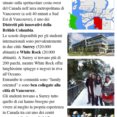
situato sulla spettacolare costa ovest
del Canada nell’area metropolitana di
Vancouver (a soli 40 minuti a Sud
Est di Vancouver), è uno dei
Distretti più innovativi della
British Columbia
.
Le scuole disponibili per gli studenti
internazionali sono prevalentemente
Surrey
in due città:
(520.000
e White Rock
abitanti)
(20.000
abitanti). A Surrey si trovano più di
200 parchi, mentre White Rock offre
lunghissime spiagge e negozi in riva
all’Oceano.
Entrambe le comunità sono “family
ben collegate alla
oriented” e sono
città di Vancouver.
Gli studenti trovano a Surrey tutto
quello di cui hanno bisogno per
vivere al meglio la propria esperienza
in Canada tra cui uno dei centri