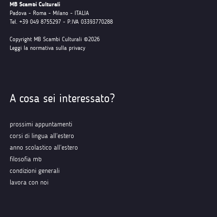
MB Scambi Culturali
Padova - Roma - Milano - ITALIA
Tel. +39 049 8755297 - P.IVA 03393770288
Copyright MB Scambi Culturali ©2026
Leggi la normativa sulla privacy
A cosa sei interessato?
prossimi appuntamenti
corsi di lingua all’estero
anno scolastico all’estero
filosofia mb
condizioni generali
lavora con noi