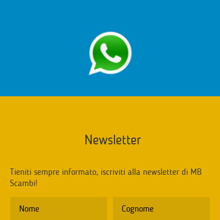
Newsletter
Tieniti sempre informato, iscriviti alla newsletter di MB
Scambi!