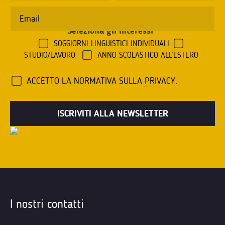
Seleziona gli interessi
*
SOGGIORNI LINGUISTICI INDIVIDUALI
STUDIO/LAVORO
ANNO SCOLASTICO ALL'ESTERO
ACCETTO LA NORMATIVA SULLA
PRIVACY
.
I nostri contatti