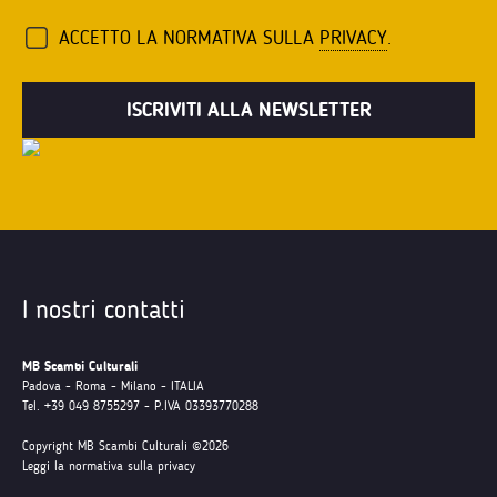
ACCETTO LA NORMATIVA SULLA
PRIVACY
.
I nostri contatti
MB Scambi Culturali
Padova - Roma - Milano - ITALIA
Tel. +39 049 8755297 - P.IVA 03393770288
Copyright MB Scambi Culturali ©2026
Leggi la normativa sulla privacy